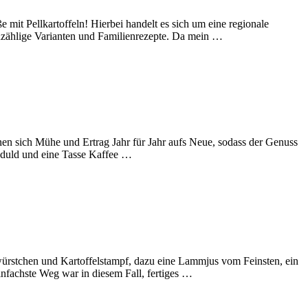
 mit Pellkartoffeln! Hierbei handelt es sich um eine regionale
unzählige Varianten und Familienrezepte. Da mein …
nen sich Mühe und Ertrag Jahr für Jahr aufs Neue, sodass der Genuss
 Geduld und eine Tasse Kaffee …
ürstchen und Kartoffelstampf, dazu eine Lammjus vom Feinsten, ein
fachste Weg war in diesem Fall, fertiges …