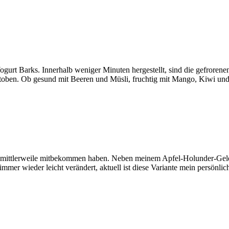
ogurt Barks. Innerhalb weniger Minuten hergestellt, sind die gefrorene
toben. Ob gesund mit Beeren und Müsli, fruchtig mit Mango, Kiwi un
h mittlerweile mitbekommen haben. Neben meinem Apfel-Holunder-Gelee
mmer wieder leicht verändert, aktuell ist diese Variante mein persönlich