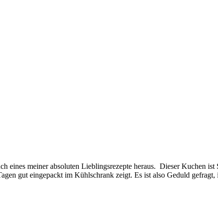
uch eines meiner absoluten Lieblingsrezepte heraus. Dieser Kuchen ist
Tagen gut eingepackt im Kühlschrank zeigt. Es ist also Geduld gefragt