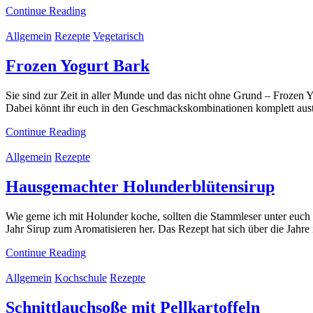
Continue Reading
Allgemein
Rezepte
Vegetarisch
Frozen Yogurt Bark
Sie sind zur Zeit in aller Munde und das nicht ohne Grund – Frozen Y
Dabei könnt ihr euch in den Geschmackskombinationen komplett aus
Continue Reading
Allgemein
Rezepte
Hausgemachter Holunderblütensirup
Wie gerne ich mit Holunder koche, sollten die Stammleser unter euc
Jahr Sirup zum Aromatisieren her. Das Rezept hat sich über die Jahre i
Continue Reading
Allgemein
Kochschule
Rezepte
Schnittlauchsoße mit Pellkartoffeln