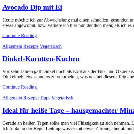
Avocado Dip mit Ei
Heute möchte ich zur Abwechslung mal einen schnellen, gesunden und 
etwas abgewöhnt, bzw. variiere ich hier nun deutlich mehr, als ich 
Continue Reading
Allgemein
Rezepte
Vegetarisch
Dinkel-Karotten-Kuchen
Vor zehn Jahren galt Dinkel noch als Exot aus der Bio- und Ökoecke.
Dinkelmehl etwas anders zu verarbeiten, was uns bei diesem Teig aber 
Continue Reading
Allgemein
Rezepte
Tipps
Vegetarisch
Ideal für heiße Tage – hausgemachter Min
Gerade an heißen Tagen sollte man viel Flüssigkeit zu sich nehmen. L
Ich trinke in der Regel Leitungswasser mit etwas Zitrone, aber ab u