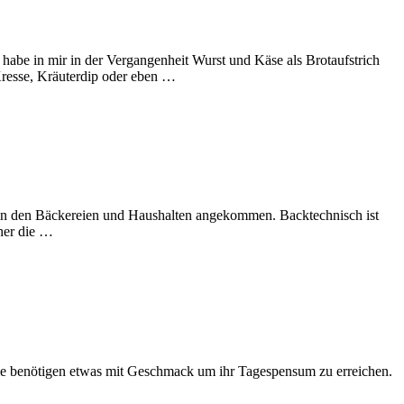
habe in mir in der Vergangenheit Wurst und Käse als Brotaufstrich
 Kresse, Kräuterdip oder eben …
t, in den Bäckereien und Haushalten angekommen. Backtechnisch ist
eher die …
Viele benötigen etwas mit Geschmack um ihr Tagespensum zu erreichen.