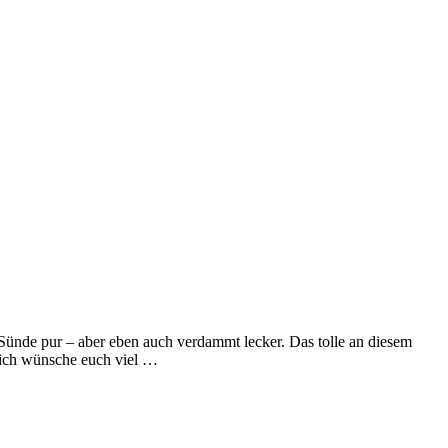
 Sünde pur – aber eben auch verdammt lecker. Das tolle an diesem
, ich wünsche euch viel …