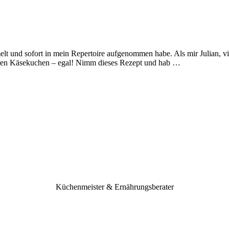
melt und sofort in mein Repertoire aufgenommen habe. Als mir Julian, v
seren Käsekuchen – egal! Nimm dieses Rezept und hab …
Küchenmeister & Ernährungsberater