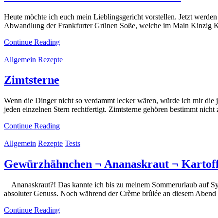
Heute möchte ich euch mein Lieblingsgericht vorstellen. Jetzt werden 
Abwandlung der Frankfurter Grünen Soße, welche im Main Kinzig Krei
Continue Reading
Allgemein
Rezepte
Zimtsterne
Wenn die Dinger nicht so verdammt lecker wären, würde ich mir die j
jeden einzelnen Stern rechtfertigt. Zimtsterne gehören bestimmt nich
Continue Reading
Allgemein
Rezepte
Tests
Gewürzhähnchen ¬ Ananaskraut ¬ Kartoff
Ananaskraut?! Das kannte ich bis zu meinem Sommerurlaub auf Sylt
absoluter Genuss. Noch während der Crème brûlée an diesem Abend w
Continue Reading