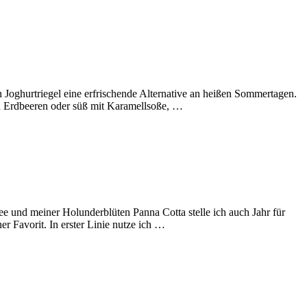
n Joghurtriegel eine erfrischende Alternative an heißen Sommertagen.
d Erdbeeren oder süß mit Karamellsoße, …
 und meiner Holunderblüten Panna Cotta stelle ich auch Jahr für
er Favorit. In erster Linie nutze ich …