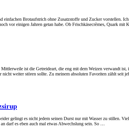
einfachen Brotaufstrich ohne Zusatzstoffe und Zucker vorstellen. Ich 
es noch vor einigen Jahren getan habe. Ob Frischkäsecrèmes, Quark mit
 Mittlerweile ist die Getreideart, die eng mit dem Weizen verwandt is
nicht weiter stören sollte. Zu meinem absoluten Favoriten zählt seit j
zsirup
eider gelingt es nicht jedem seinen Durst nur mit Wasser zu stillen. 
nd an darf es eben auch mal etwas Abwechslung sein. So …