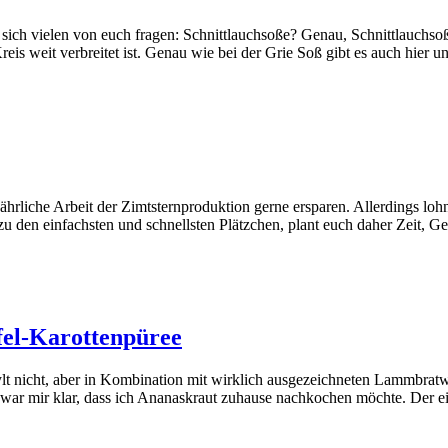
sich vielen von euch fragen: Schnittlauchsoße? Genau, Schnittlauchsoße
s weit verbreitet ist. Genau wie bei der Grie Soß gibt es auch hier 
ährliche Arbeit der Zimtsternproduktion gerne ersparen. Allerdings loh
t zu den einfachsten und schnellsten Plätzchen, plant euch daher Zeit,
el-Karottenpüree
 nicht, aber in Kombination mit wirklich ausgezeichneten Lammbratw
ar mir klar, dass ich Ananaskraut zuhause nachkochen möchte. Der ein