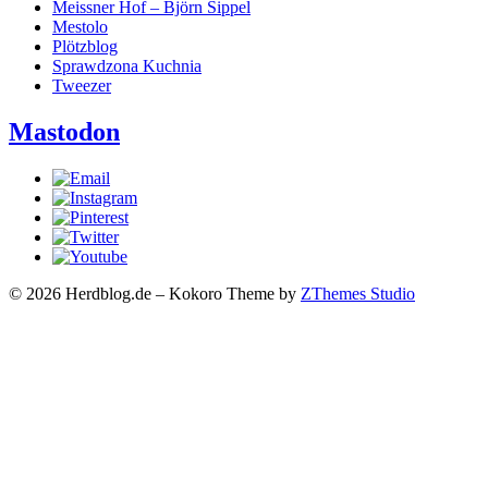
Meissner Hof – Björn Sippel
Mestolo
Plötzblog
Sprawdzona Kuchnia
Tweezer
Mastodon
© 2026 Herdblog.de
–
Kokoro Theme by
ZThemes Studio