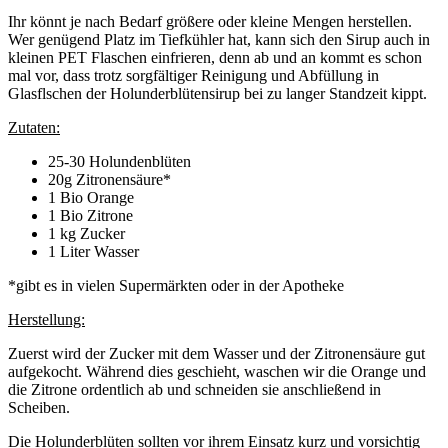
Ihr könnt je nach Bedarf größere oder kleine Mengen herstellen.
Wer genügend Platz im Tiefkühler hat, kann sich den Sirup auch in
kleinen PET Flaschen einfrieren, denn ab und an kommt es schon
mal vor, dass trotz sorgfältiger Reinigung und Abfüllung in
Glasflschen der Holunderblütensirup bei zu langer Standzeit kippt.
Zutaten:
25-30 Holundenblüten
20g Zitronensäure*
1 Bio Orange
1 Bio Zitrone
1 kg Zucker
1 Liter Wasser
*gibt es in vielen Supermärkten oder in der Apotheke
Herstellung:
Zuerst wird der Zucker mit dem Wasser und der Zitronensäure gut
aufgekocht. Während dies geschieht, waschen wir die Orange und
die Zitrone ordentlich ab und schneiden sie anschließend in
Scheiben.
Die Holunderblüten sollten vor ihrem Einsatz kurz und vorsichtig