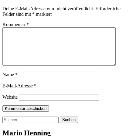
Deine E-Mail-Adresse wird nicht veröffentlicht.
Erforderliche
Felder sind mit
*
markiert
Kommentar
*
Name
*
E-Mail-Adresse
*
Website
Suchen
nach:
Mario Henning