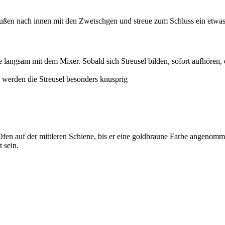
außen nach innen mit den Zwetschgen und streue zum Schluss ein etwas
ie langsam mit dem Mixer. Sobald sich Streusel bilden, sofort aufhören, 
 werden die Streusel besonders knusprig
en auf der mittleren Schiene, bis er eine goldbraune Farbe angenom
 sein.