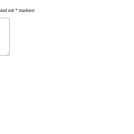
sind mit
*
markiert