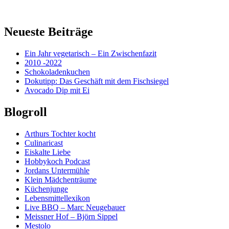
Neueste Beiträge
Ein Jahr vegetarisch – Ein Zwischenfazit
2010 -2022
Schokoladenkuchen
Dokutipp: Das Geschäft mit dem Fischsiegel
Avocado Dip mit Ei
Blogroll
Arthurs Tochter kocht
Culinaricast
Eiskalte Liebe
Hobbykoch Podcast
Jordans Untermühle
Klein Mädchenträume
Küchenjunge
Lebensmittellexikon
Live BBQ – Marc Neugebauer
Meissner Hof – Björn Sippel
Mestolo