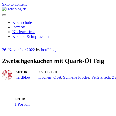
Skip to content
Herdblog.de
Kochschule
Rezepte
Nächstenliebe
Kontakt & Impressum
26. November 2022
by
herdblog
Zwetschgenkuchen mit Quark-Öl Teig
AUTOR
KATEGORIE
herdblog
Kuchen
,
Obst
,
Schnelle Küche
,
Vegetarisch
,
Z
ERGIBT
1 Portion