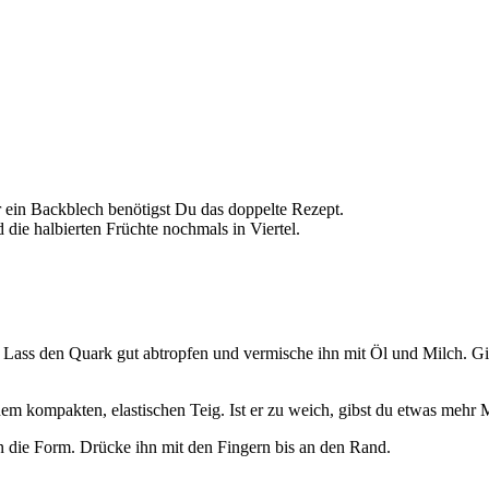
 ein Backblech benötigst Du das doppelte Rezept.
ie halbierten Früchte nochmals in Viertel.
 Lass den Quark gut abtropfen und vermische ihn mit Öl und Milch. Gi
m kompakten, elastischen Teig. Ist er zu weich, gibst du etwas mehr Meh
in die Form. Drücke ihn mit den Fingern bis an den Rand.