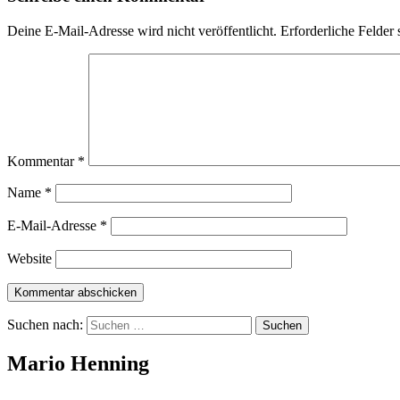
Deine E-Mail-Adresse wird nicht veröffentlicht.
Erforderliche Felder 
Kommentar
*
Name
*
E-Mail-Adresse
*
Website
Suchen nach:
Mario Henning