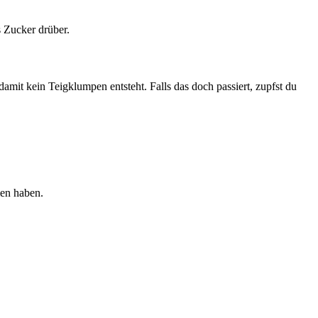
 Zucker drüber.
damit kein Teigklumpen entsteht. Falls das doch passiert, zupfst du
men haben.