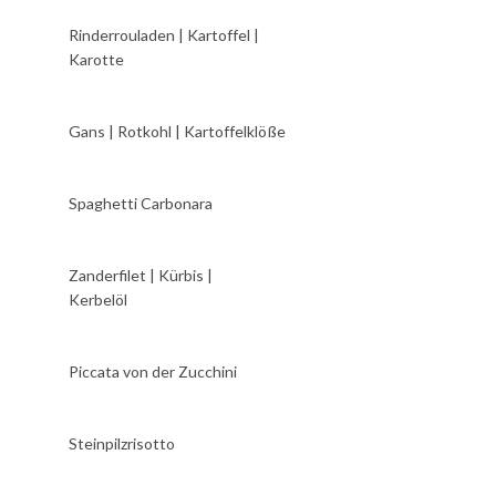
Rinderrouladen | Kartoffel |
Karotte
Gans | Rotkohl | Kartoffelklöße
Spaghetti Carbonara
Zanderfilet | Kürbis |
Kerbelöl
Piccata von der Zucchini
Steinpilzrisotto