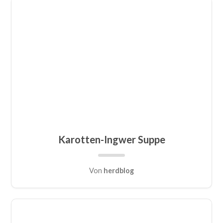
Karotten-Ingwer Suppe
Von
herdblog