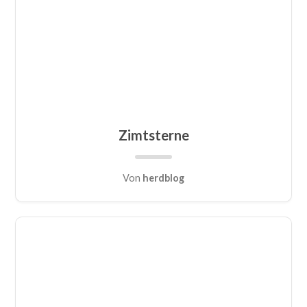
Zimtsterne
Von
herdblog