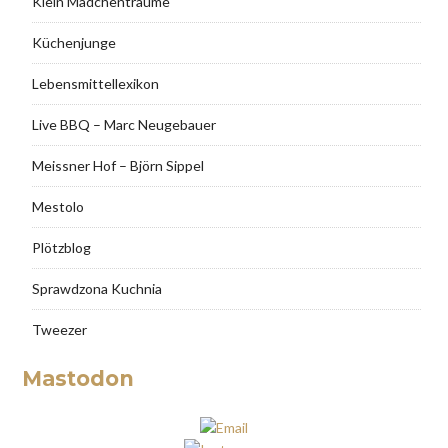
Klein Mädchenträume
Küchenjunge
Lebensmittellexikon
Live BBQ – Marc Neugebauer
Meissner Hof – Björn Sippel
Mestolo
Plötzblog
Sprawdzona Kuchnia
Tweezer
Mastodon