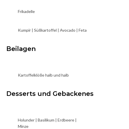
Frikadelle
Kumpir | Süßkartoffel | Avocado | Feta
Beilagen
Kartoffelklöße halb und halb
Desserts und Gebackenes
Holunder | Basilikum | Erdbeere |
Minze