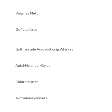
Veganes Mett
Geflügelfarce
Grillmarinade Avocadohonig Whiskey
Apfel-Holunder-Gelee
Kräuterbutter
Avocadomayonnaise