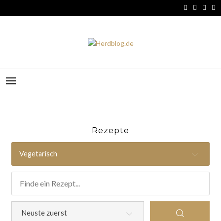
Skip
to
content
HERDBLOG.DE
Rezepte
Vegetarisch