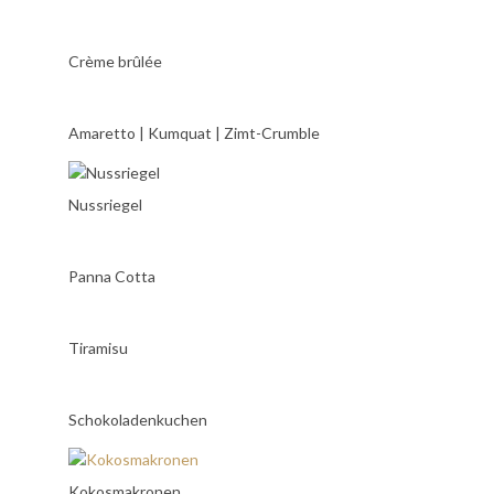
Crème brûlée
Amaretto | Kumquat | Zimt-Crumble
Nussriegel
Panna Cotta
Tiramisu
Schokoladenkuchen
Kokosmakronen