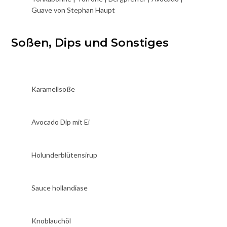
Guave von Stephan Haupt
Soßen, Dips und Sonstiges
Karamellsoße
Avocado Dip mit Ei
Holunderblütensirup
Sauce hollandiase
Knoblauchöl