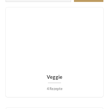
Veggie
4 Rezepte