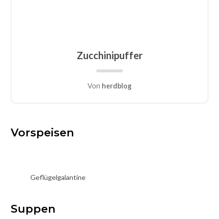
Zucchinipuffer
Von
herdblog
Vorspeisen
Geflügelgalantine
Suppen