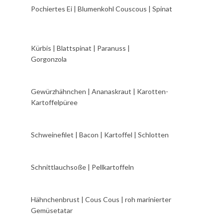
Pochiertes Ei | Blumenkohl Couscous | Spinat
Kürbis | Blattspinat | Paranuss |
Gorgonzola
Gewürzhähnchen | Ananaskraut | Karotten-
Kartoffelpüree
Schweinefilet | Bacon | Kartoffel | Schlotten
Schnittlauchsoße | Pellkartoffeln
Hähnchenbrust | Cous Cous | roh marinierter
Gemüsetatar