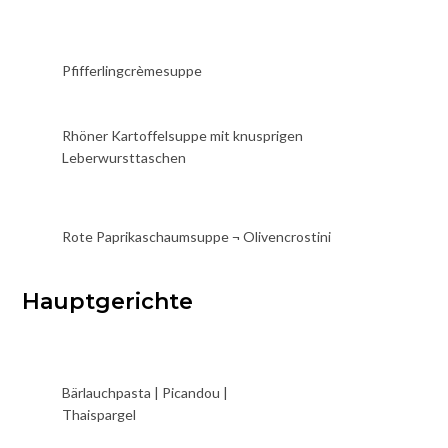
Pfifferlingcrèmesuppe
Rhöner Kartoffelsuppe mit knusprigen
Leberwursttaschen
Rote Paprikaschaumsuppe ¬ Olivencrostini
Hauptgerichte
Bärlauchpasta | Picandou |
Thaispargel