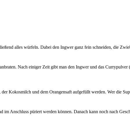
ließend alles würfeln. Dabei den Ingwer ganz fein schneiden, die Zwie
 anbraten. Nach einiger Zeit gibt man den Ingwer und das Currypulve
 der Kokosmilch und dem Orangensaft aufgefüllt werden. Wer die Supp
 und im Anschluss püriert werden können. Danach kann noch nach Gesc