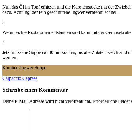
Nun das Öl im Topf erhitzen und die Karottenstücke mit der Zwiebel
dazu. Achtung, der fein geschnittene Ingwer verbrennt schnell.
3
Wenn leichte Röstaromen entstanden sind kann mit der Gemüsebrühe,
4
Jetzt muss die Suppe ca. 30min kochen, bis alle Zutaten weich sind
werden.
Karotten-Ingwer Suppe
Zutaten
Anweisungen
Beitragsnavigation
Carpaccio Caprese
Schreibe einen Kommentar
Deine E-Mail-Adresse wird nicht veröffentlicht.
Erforderliche Felder 