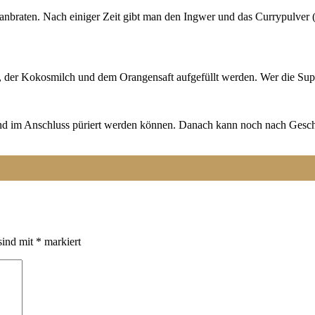
 anbraten. Nach einiger Zeit gibt man den Ingwer und das Currypulve
 der Kokosmilch und dem Orangensaft aufgefüllt werden. Wer die Supp
 und im Anschluss püriert werden können. Danach kann noch nach Gesc
sind mit
*
markiert