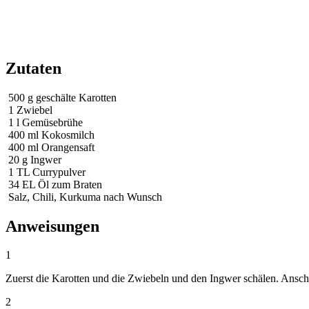
Zutaten
500
g
geschälte Karotten
1
Zwiebel
1
l
Gemüsebrühe
400
ml
Kokosmilch
400
ml
Orangensaft
20
g
Ingwer
1
TL
Currypulver
34
EL
Öl zum Braten
Salz, Chili, Kurkuma nach Wunsch
Anweisungen
1
Zuerst die Karotten und die Zwiebeln und den Ingwer schälen. Ansch
2