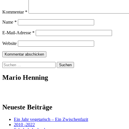
Kommentar
*
Name
*
E-Mail-Adresse
*
Website
Suchen
nach:
Mario Henning
Neueste Beiträge
Ein Jahr vegetarisch – Ein Zwischenfazit
2010 -2022