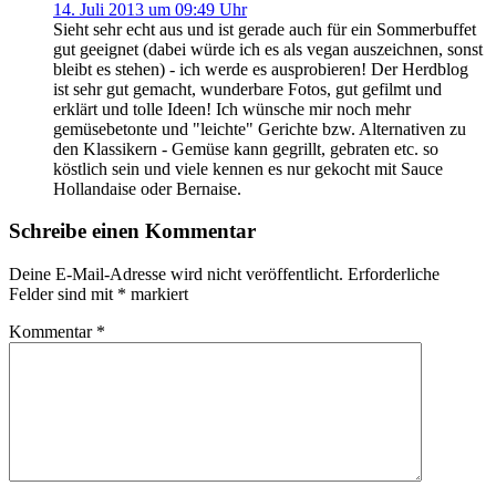
14. Juli 2013 um 09:49 Uhr
Sieht sehr echt aus und ist gerade auch für ein Sommerbuffet
gut geeignet (dabei würde ich es als vegan auszeichnen, sonst
bleibt es stehen) - ich werde es ausprobieren! Der Herdblog
ist sehr gut gemacht, wunderbare Fotos, gut gefilmt und
erklärt und tolle Ideen! Ich wünsche mir noch mehr
gemüsebetonte und "leichte" Gerichte bzw. Alternativen zu
den Klassikern - Gemüse kann gegrillt, gebraten etc. so
köstlich sein und viele kennen es nur gekocht mit Sauce
Hollandaise oder Bernaise.
Schreibe einen Kommentar
Deine E-Mail-Adresse wird nicht veröffentlicht.
Erforderliche
Felder sind mit
*
markiert
Kommentar
*