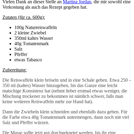
Vielen Dank an dieser Stelle an
Martina Jordan
, die mir sowohl eine
Verkostung als auch das Rezept gegeben hat.
Zutaten (für ca. 600g):
100g Naturreiswaffeln
2 kleine Zwiebel
350ml kaltes Wasser
40g Tomatenmark
Salz
Pfeffer
etwas Tabasco
Zubereitung:
Die Reiswaffeln klein bröseln und in eine Schale geben. Etwa 250 –
350 ml (kaltes) Wasser hinzugeben, bis das Ganze eine leicht
matschige Konsistenz hat (nehmt lieber erstmal etwas weniger, die
Mischung trockener zu bekommen ist nämlich schwer, falls man
keine weiteren Reiswaffeln mehr zur Hand hat).
Dann die Zwiebeln klein schneiden und ebenfalls dazu geben. Für
die Farbe etwa 40g Tomatenmark untermengen, dann noch mit viel
Salz und Pfeffer würzen.
Die Masse sollte jetzt gut durchgeknetet werden, bis ihr eine