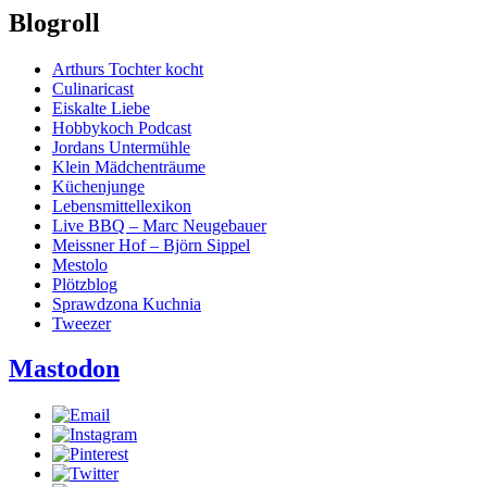
Blogroll
Arthurs Tochter kocht
Culinaricast
Eiskalte Liebe
Hobbykoch Podcast
Jordans Untermühle
Klein Mädchenträume
Küchenjunge
Lebensmittellexikon
Live BBQ – Marc Neugebauer
Meissner Hof – Björn Sippel
Mestolo
Plötzblog
Sprawdzona Kuchnia
Tweezer
Mastodon