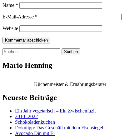
Name
*
E-Mail-Adresse
*
Website
Suchen
nach:
Mario Henning
Küchenmeister & Ernährungsberater
Neueste Beiträge
Ein Jahr vegetarisch – Ein Zwischenfazit
2010 -2022
Schokoladenkuchen
Dokutipp: Das Geschäft mit dem Fischsiegel
Avocado Dip mit Ei