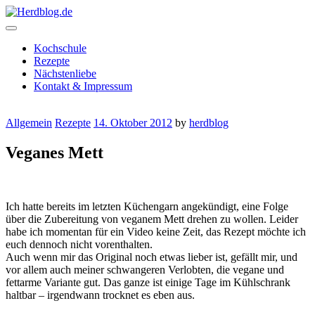
Skip
to
content
Herdblog.de
Kochschule
Rezepte
Nächstenliebe
Kontakt & Impressum
Allgemein
Rezepte
14. Oktober 2012
by
herdblog
Veganes Mett
Ich hatte bereits im letzten Küchengarn angekündigt, eine Folge
über die Zubereitung von veganem Mett drehen zu wollen. Leider
habe ich momentan für ein Video keine Zeit, das Rezept möchte ich
euch dennoch nicht vorenthalten.
Auch wenn mir das Original noch etwas lieber ist, gefällt mir, und
vor allem auch meiner schwangeren Verlobten, die vegane und
fettarme Variante gut. Das ganze ist einige Tage im Kühlschrank
haltbar – irgendwann trocknet es eben aus.