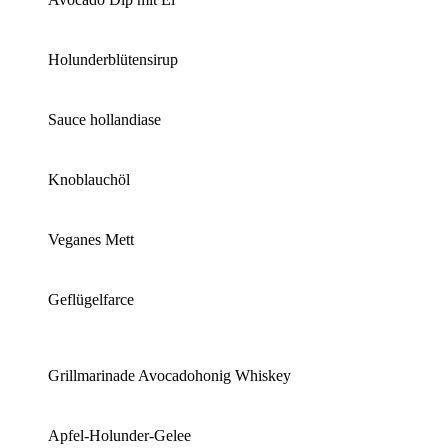
Holunderblütensirup
Sauce hollandiase
Knoblauchöl
Veganes Mett
Geflügelfarce
Grillmarinade Avocadohonig Whiskey
Apfel-Holunder-Gelee