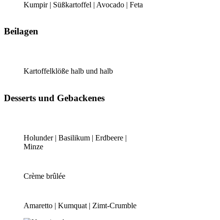
Kumpir | Süßkartoffel | Avocado | Feta
Beilagen
Kartoffelklöße halb und halb
Desserts und Gebackenes
Holunder | Basilikum | Erdbeere |
Minze
Crème brûlée
Amaretto | Kumquat | Zimt-Crumble