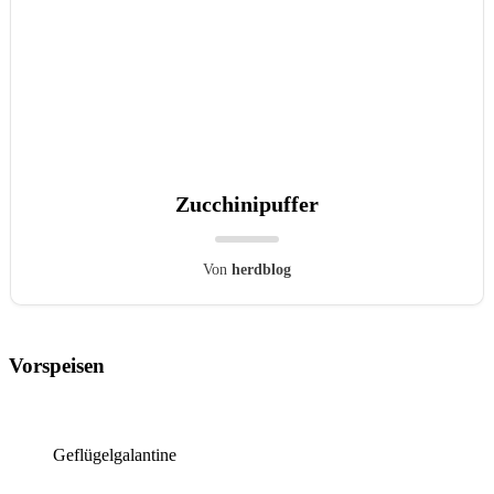
Zucchinipuffer
Von
herdblog
Vorspeisen
Geflügelgalantine