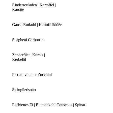
Rinderrouladen | Kartoffel |
Karotte
Gans | Rotkohl | Kartoffelklöße
Spaghetti Carbonara
Zanderfilet | Kürbis |
Kerbelöl
Piccata von der Zucchini
Steinpilzrisotto
Pochiertes Ei | Blumenkohl Couscous | Spinat