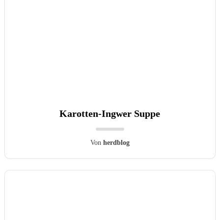
Karotten-Ingwer Suppe
Von
herdblog