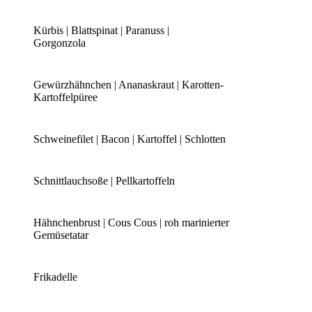
Kürbis | Blattspinat | Paranuss |
Gorgonzola
Gewürzhähnchen | Ananaskraut | Karotten-
Kartoffelpüree
Schweinefilet | Bacon | Kartoffel | Schlotten
Schnittlauchsoße | Pellkartoffeln
Hähnchenbrust | Cous Cous | roh marinierter
Gemüsetatar
Frikadelle