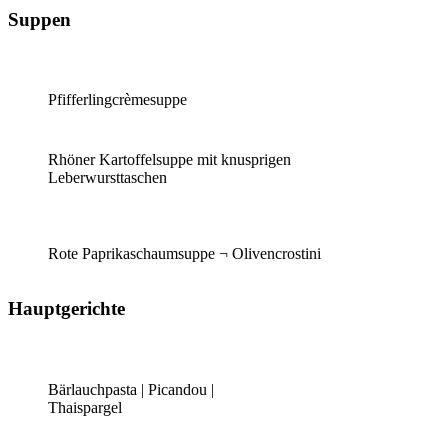
Suppen
Pfifferlingcrèmesuppe
Rhöner Kartoffelsuppe mit knusprigen
Leberwursttaschen
Rote Paprikaschaumsuppe ¬ Olivencrostini
Hauptgerichte
Bärlauchpasta | Picandou |
Thaispargel