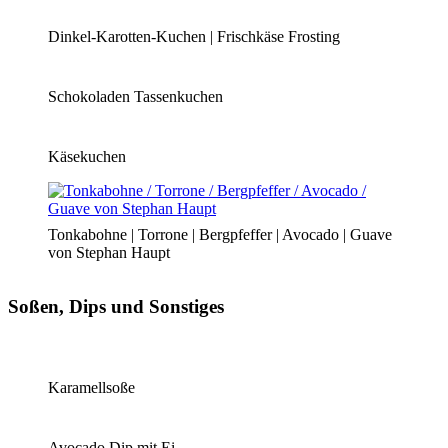
Dinkel-Karotten-Kuchen | Frischkäse Frosting
Schokoladen Tassenkuchen
Käsekuchen
Tonkabohne | Torrone | Bergpfeffer | Avocado | Guave
von Stephan Haupt
Soßen, Dips und Sonstiges
Karamellsoße
Avocado Dip mit Ei