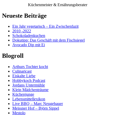
Küchenmeister & Ernährungsberater
Neueste Beiträge
Ein Jahr vegetarisch – Ein Zwischenfazit
2010 -2022
Schokoladenkuchen
Dokutipp: Das Geschäft mit dem Fischsiegel
Avocado Dip mit Ei
Blogroll
Arthurs Tochter kocht
Culinaricast
Eiskalte Liebe
Hobbykoch Podcast
Jordans Untermühle
Klein Mädchenträume
Küchenjunge
Lebensmittellexikon
Live BBQ – Marc Neugebauer
Meissner Hof – Björn Sippel
Mestolo