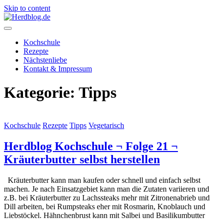
Skip to content
Herdblog.de
Kochschule
Rezepte
Nächstenliebe
Kontakt & Impressum
Kategorie:
Tipps
Kochschule
Rezepte
Tipps
Vegetarisch
Herdblog Kochschule ¬ Folge 21 ¬
Kräuterbutter selbst herstellen
Kräuterbutter kann man kaufen oder schnell und einfach selbst
machen. Je nach Einsatzgebiet kann man die Zutaten variieren und
z.B. bei Kräuterbutter zu Lachssteaks mehr mit Zitronenabrieb und
Dill arbeiten, bei Rumpsteaks eher mit Rosmarin, Knoblauch und
Liebstöckel. Hähnchenbrust kann mit Salbei und Basilikumbutter