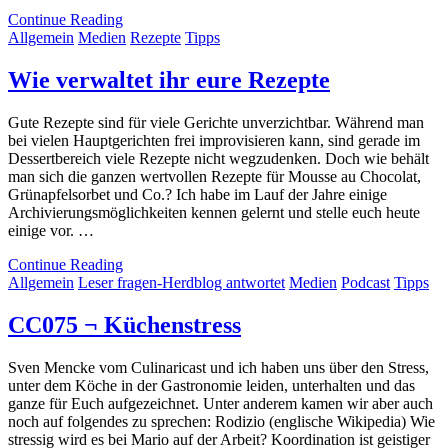
Continue Reading
Allgemein
Medien
Rezepte
Tipps
Wie verwaltet ihr eure Rezepte
Gute Rezepte sind für viele Gerichte unverzichtbar. Während man
bei vielen Hauptgerichten frei improvisieren kann, sind gerade im
Dessertbereich viele Rezepte nicht wegzudenken. Doch wie behält
man sich die ganzen wertvollen Rezepte für Mousse au Chocolat,
Grünapfelsorbet und Co.? Ich habe im Lauf der Jahre einige
Archivierungsmöglichkeiten kennen gelernt und stelle euch heute
einige vor. …
Continue Reading
Allgemein
Leser fragen-Herdblog antwortet
Medien
Podcast
Tipps
CC075 ¬ Küchenstress
Sven Mencke vom Culinaricast und ich haben uns über den Stress,
unter dem Köche in der Gastronomie leiden, unterhalten und das
ganze für Euch aufgezeichnet. Unter anderem kamen wir aber auch
noch auf folgendes zu sprechen: Rodizio (englische Wikipedia) Wie
stressig wird es bei Mario auf der Arbeit? Koordination ist geistiger