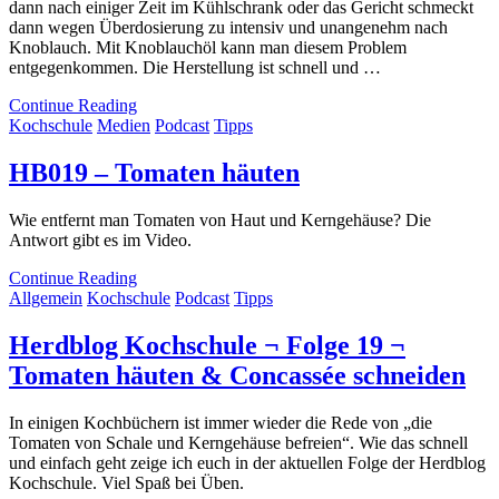
dann nach einiger Zeit im Kühlschrank oder das Gericht schmeckt
dann wegen Überdosierung zu intensiv und unangenehm nach
Knoblauch. Mit Knoblauchöl kann man diesem Problem
entgegenkommen. Die Herstellung ist schnell und …
Continue Reading
Kochschule
Medien
Podcast
Tipps
HB019 – Tomaten häuten
Wie entfernt man Tomaten von Haut und Kerngehäuse? Die
Antwort gibt es im Video.
Continue Reading
Allgemein
Kochschule
Podcast
Tipps
Herdblog Kochschule ¬ Folge 19 ¬
Tomaten häuten & Concassée schneiden
In einigen Kochbüchern ist immer wieder die Rede von „die
Tomaten von Schale und Kerngehäuse befreien“. Wie das schnell
und einfach geht zeige ich euch in der aktuellen Folge der Herdblog
Kochschule. Viel Spaß bei Üben.