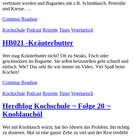
verfeinert werden und Baguettes mit z.B. Schnittlauch, Petersilie
und Kresse. …
Continue Reading
Kochschule
Podcast
Rezepte
Tipps
Vegetarisch
HB021 -Kräuterbutter
Wer mag Kräuterbutter nicht? Ob zu Steaks, Fisch oder
geschmolzen im Baguette. Sie selbst herzustellen geht schnell und
einfach. Wie? Das seht ihr wie immer im Video. Viel Spaß beim
Kochen!
Continue Reading
Kochschule
Podcast
Rezepte
Tipps
Vegetarisch
Herdblog Kochschule ¬ Folge 20 ¬
Knoblauchöl
Wer mit Knoblauch würzt, hat des öfteren das Problem, ihn richtig
zu dosieren. Mal ist eine ganze Zehe zu viel und der Rest verdirbt