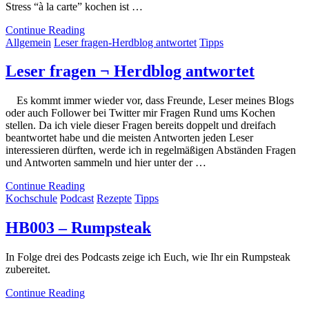
Stress “à la carte” kochen ist …
Continue Reading
Allgemein
Leser fragen-Herdblog antwortet
Tipps
Leser fragen ¬ Herdblog antwortet
Es kommt immer wieder vor, dass Freunde, Leser meines Blogs
oder auch Follower bei Twitter mir Fragen Rund ums Kochen
stellen. Da ich viele dieser Fragen bereits doppelt und dreifach
beantwortet habe und die meisten Antworten jeden Leser
interessieren dürften, werde ich in regelmäßigen Abständen Fragen
und Antworten sammeln und hier unter der …
Continue Reading
Kochschule
Podcast
Rezepte
Tipps
HB003 – Rumpsteak
In Folge drei des Podcasts zeige ich Euch, wie Ihr ein Rumpsteak
zubereitet.
Continue Reading