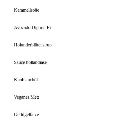
Karamellsoße
Avocado Dip mit Ei
Holunderblütensirup
Sauce hollandiase
Knoblauchöl
Veganes Mett
Geflügelfarce