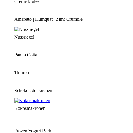
Crème brûlée
Amaretto | Kumquat | Zimt-Crumble
Nussriegel
Panna Cotta
Tiramisu
Schokoladenkuchen
Kokosmakronen
Frozen Yogurt Bark