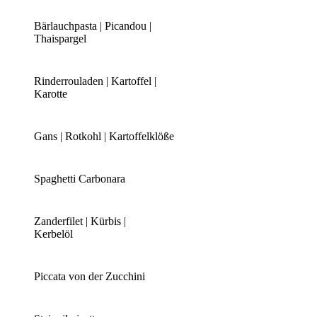
Bärlauchpasta | Picandou |
Thaispargel
Rinderrouladen | Kartoffel |
Karotte
Gans | Rotkohl | Kartoffelklöße
Spaghetti Carbonara
Zanderfilet | Kürbis |
Kerbelöl
Piccata von der Zucchini