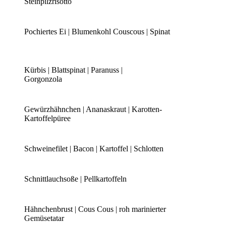
Steinpilzrisotto
Pochiertes Ei | Blumenkohl Couscous | Spinat
Kürbis | Blattspinat | Paranuss |
Gorgonzola
Gewürzhähnchen | Ananaskraut | Karotten-
Kartoffelpüree
Schweinefilet | Bacon | Kartoffel | Schlotten
Schnittlauchsoße | Pellkartoffeln
Hähnchenbrust | Cous Cous | roh marinierter
Gemüsetatar