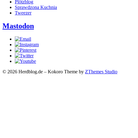
Plötzblog
Sprawdzona Kuchnia
Tweezer
Mastodon
© 2026 Herdblog.de
–
Kokoro Theme by
ZThemes Studio