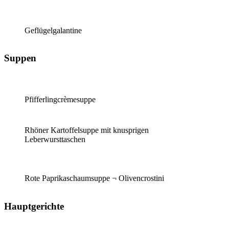
Geflügelgalantine
Suppen
Pfifferlingcrèmesuppe
Rhöner Kartoffelsuppe mit knusprigen
Leberwursttaschen
Rote Paprikaschaumsuppe ¬ Olivencrostini
Hauptgerichte