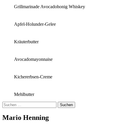
Grillmarinade Avocadohonig Whiskey
Apfel-Holunder-Gelee
Kräuterbutter
Avocadomayonnaise
Kichererbsen-Creme
Mehlbutter
Suchen
nach:
Mario Henning