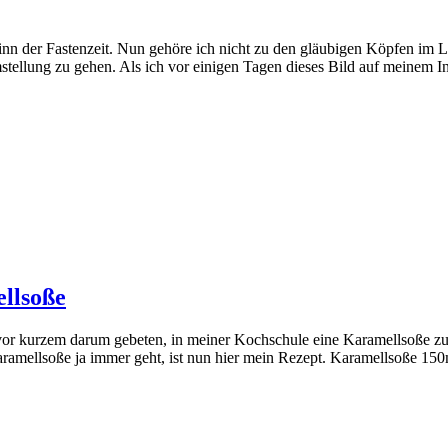
nn der Fastenzeit. Nun gehöre ich nicht zu den gläubigen Köpfen im L
stellung zu gehen. Als ich vor einigen Tagen dieses Bild auf meinem 
llsoße
vor kurzem darum gebeten, in meiner Kochschule eine Karamellsoße zu
Karamellsoße ja immer geht, ist nun hier mein Rezept. Karamellsoße 1