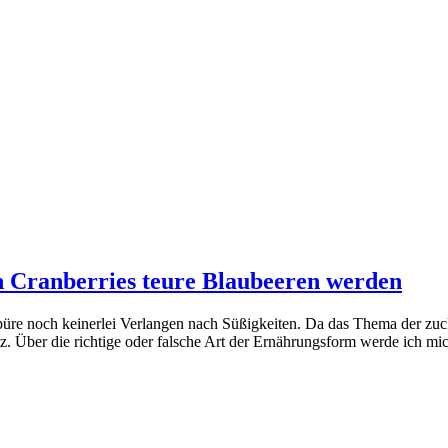
n Cranberries teure Blaubeeren werden
üre noch keinerlei Verlangen nach Süßigkeiten. Da das Thema der zucker
tz. Über die richtige oder falsche Art der Ernährungsform werde ich