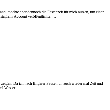
and, möchte aber dennoch die Fastenzeit für mich nutzen, um einen
Instagram-Account veröffentlichte, …
 zeigen. Da ich nach längerer Pause nun auch wieder mal Zeit und
50ml Wasser …