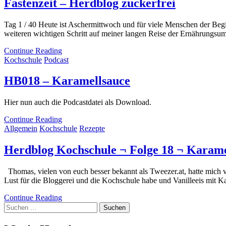
Fastenzeit – Herdblog zuckerfrei
Tag 1 / 40 Heute ist Aschermittwoch und für viele Menschen der Begi
weiteren wichtigen Schritt auf meiner langen Reise der Ernährungsum
Continue Reading
Kochschule
Podcast
HB018 – Karamellsauce
Hier nun auch die Podcastdatei als Download.
Continue Reading
Allgemein
Kochschule
Rezepte
Herdblog Kochschule ¬ Folge 18 ¬ Karame
Thomas, vielen von euch besser bekannt als Tweezer.at, hatte mich 
Lust für die Bloggerei und die Kochschule habe und Vanilleeis mit 
Continue Reading
Suchen
nach: