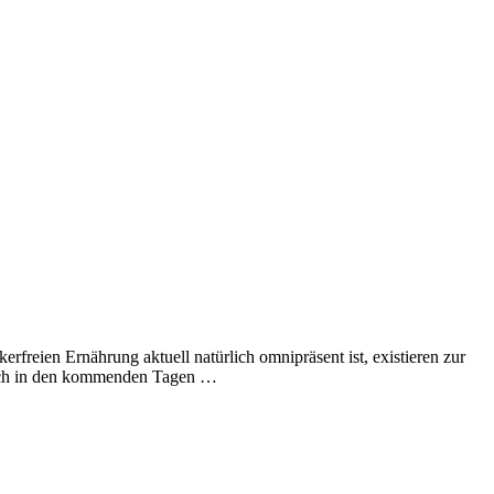
freien Ernährung aktuell natürlich omnipräsent ist, existieren zur
 mich in den kommenden Tagen …