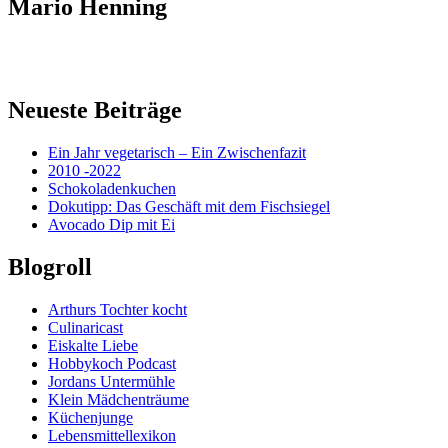
Mario Henning
Neueste Beiträge
Ein Jahr vegetarisch – Ein Zwischenfazit
2010 -2022
Schokoladenkuchen
Dokutipp: Das Geschäft mit dem Fischsiegel
Avocado Dip mit Ei
Blogroll
Arthurs Tochter kocht
Culinaricast
Eiskalte Liebe
Hobbykoch Podcast
Jordans Untermühle
Klein Mädchenträume
Küchenjunge
Lebensmittellexikon