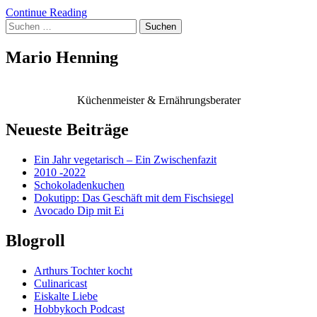
Continue Reading
Suchen
nach:
Mario Henning
Küchenmeister & Ernährungsberater
Neueste Beiträge
Ein Jahr vegetarisch – Ein Zwischenfazit
2010 -2022
Schokoladenkuchen
Dokutipp: Das Geschäft mit dem Fischsiegel
Avocado Dip mit Ei
Blogroll
Arthurs Tochter kocht
Culinaricast
Eiskalte Liebe
Hobbykoch Podcast