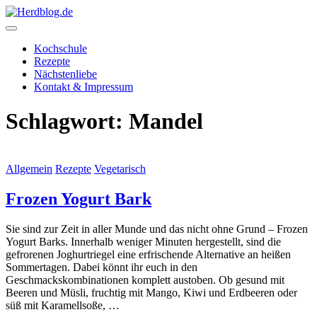
Skip
to
content
Herdblog.de
Kochschule
Rezepte
Nächstenliebe
Kontakt & Impressum
Schlagwort:
Mandel
Allgemein
Rezepte
Vegetarisch
Frozen Yogurt Bark
Sie sind zur Zeit in aller Munde und das nicht ohne Grund – Frozen
Yogurt Barks. Innerhalb weniger Minuten hergestellt, sind die
gefrorenen Joghurtriegel eine erfrischende Alternative an heißen
Sommertagen. Dabei könnt ihr euch in den
Geschmackskombinationen komplett austoben. Ob gesund mit
Beeren und Müsli, fruchtig mit Mango, Kiwi und Erdbeeren oder
süß mit Karamellsoße, …