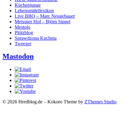
Küchenjunge
Lebensmittellexikon
Live BBQ – Marc Neugebauer
Meissner Hof – Björn Sippel
Mestolo
Plötzblog
Sprawdzona Kuchnia
Tweezer
Mastodon
© 2026 Herdblog.de
–
Kokoro Theme by
ZThemes Studio