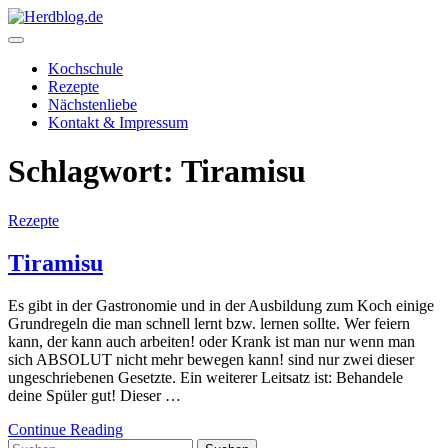
Skip
to
content
Herdblog.de
Kochschule
Rezepte
Nächstenliebe
Kontakt & Impressum
Schlagwort:
Tiramisu
Rezepte
Tiramisu
Es gibt in der Gastronomie und in der Ausbildung zum Koch einige
Grundregeln die man schnell lernt bzw. lernen sollte. Wer feiern
kann, der kann auch arbeiten! oder Krank ist man nur wenn man
sich ABSOLUT nicht mehr bewegen kann! sind nur zwei dieser
ungeschriebenen Gesetzte. Ein weiterer Leitsatz ist: Behandele
deine Spüler gut! Dieser …
Continue Reading
Suchen