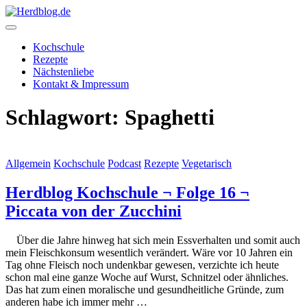
Skip
to
content
Herdblog.de
Kochschule
Rezepte
Nächstenliebe
Kontakt & Impressum
Schlagwort:
Spaghetti
Allgemein
Kochschule
Podcast
Rezepte
Vegetarisch
Herdblog Kochschule ¬ Folge 16 ¬
Piccata von der Zucchini
Über die Jahre hinweg hat sich mein Essverhalten und somit auch
mein Fleischkonsum wesentlich verändert. Wäre vor 10 Jahren ein
Tag ohne Fleisch noch undenkbar gewesen, verzichte ich heute
schon mal eine ganze Woche auf Wurst, Schnitzel oder ähnliches.
Das hat zum einen moralische und gesundheitliche Gründe, zum
anderen habe ich immer mehr …