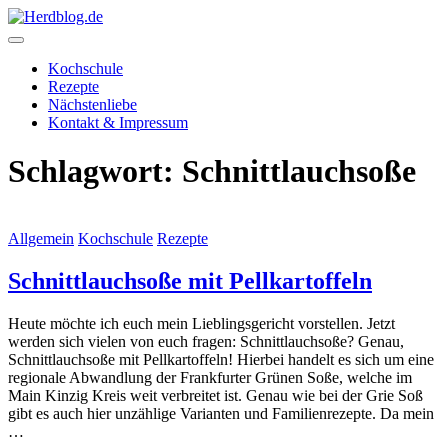
Skip
to
content
Herdblog.de
Kochschule
Rezepte
Nächstenliebe
Kontakt & Impressum
Schlagwort:
Schnittlauchsoße
Allgemein
Kochschule
Rezepte
Schnittlauchsoße mit Pellkartoffeln
Heute möchte ich euch mein Lieblingsgericht vorstellen. Jetzt
werden sich vielen von euch fragen: Schnittlauchsoße? Genau,
Schnittlauchsoße mit Pellkartoffeln! Hierbei handelt es sich um eine
regionale Abwandlung der Frankfurter Grünen Soße, welche im
Main Kinzig Kreis weit verbreitet ist. Genau wie bei der Grie Soß
gibt es auch hier unzählige Varianten und Familienrezepte. Da mein
…