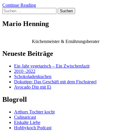
Continue Reading
Suchen
nach:
Mario Henning
Küchenmeister & Ernährungsberater
Neueste Beiträge
Ein Jahr vegetarisch – Ein Zwischenfazit
2010 -2022
Schokoladenkuchen
Dokutipp: Das Geschäft mit dem Fischsiegel
Avocado Dip mit Ei
Blogroll
Arthurs Tochter kocht
Culinaricast
Eiskalte Liebe
Hobbykoch Podcast