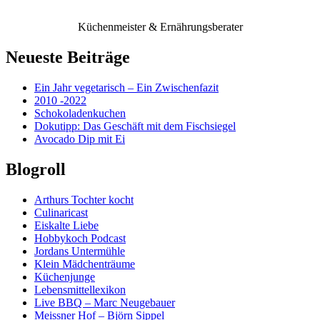
Küchenmeister & Ernährungsberater
Neueste Beiträge
Ein Jahr vegetarisch – Ein Zwischenfazit
2010 -2022
Schokoladenkuchen
Dokutipp: Das Geschäft mit dem Fischsiegel
Avocado Dip mit Ei
Blogroll
Arthurs Tochter kocht
Culinaricast
Eiskalte Liebe
Hobbykoch Podcast
Jordans Untermühle
Klein Mädchenträume
Küchenjunge
Lebensmittellexikon
Live BBQ – Marc Neugebauer
Meissner Hof – Björn Sippel