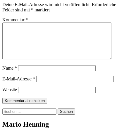
Deine E-Mail-Adresse wird nicht veröffentlicht.
Erforderliche
Felder sind mit
*
markiert
Kommentar
*
Name
*
E-Mail-Adresse
*
Website
Suchen
nach:
Mario Henning