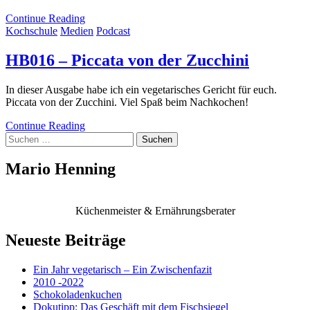
Continue Reading
Kochschule
Medien
Podcast
HB016 – Piccata von der Zucchini
In dieser Ausgabe habe ich ein vegetarisches Gericht für euch.
Piccata von der Zucchini. Viel Spaß beim Nachkochen!
Continue Reading
Suchen
nach:
Mario Henning
Küchenmeister & Ernährungsberater
Neueste Beiträge
Ein Jahr vegetarisch – Ein Zwischenfazit
2010 -2022
Schokoladenkuchen
Dokutipp: Das Geschäft mit dem Fischsiegel