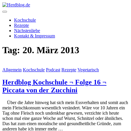
Skip
to
content
Herdblog.de
Kochschule
Rezepte
Nächstenliebe
Kontakt & Impressum
Tag:
20. März 2013
Allgemein
Kochschule
Podcast
Rezepte
Vegetarisch
Herdblog Kochschule ¬ Folge 16 ¬
Piccata von der Zucchini
Über die Jahre hinweg hat sich mein Essverhalten und somit auch
mein Fleischkonsum wesentlich verändert. Wäre vor 10 Jahren ein
Tag ohne Fleisch noch undenkbar gewesen, verzichte ich heute
schon mal eine ganze Woche auf Wurst, Schnitzel oder ähnliches.
Das hat zum einen moralische und gesundheitliche Gründe, zum
anderen habe ich immer mehr …