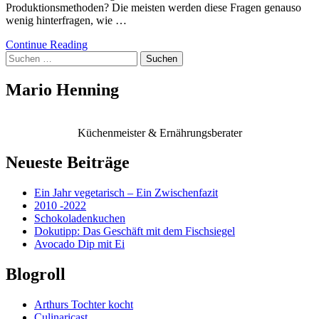
Produktionsmethoden? Die meisten werden diese Fragen genauso
wenig hinterfragen, wie …
Continue Reading
Suchen
nach:
Mario Henning
Küchenmeister & Ernährungsberater
Neueste Beiträge
Ein Jahr vegetarisch – Ein Zwischenfazit
2010 -2022
Schokoladenkuchen
Dokutipp: Das Geschäft mit dem Fischsiegel
Avocado Dip mit Ei
Blogroll
Arthurs Tochter kocht
Culinaricast