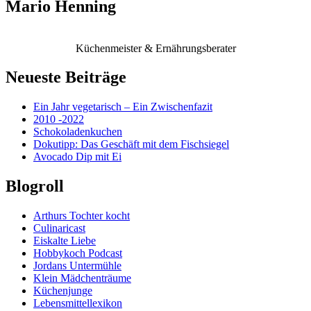
Mario Henning
Küchenmeister & Ernährungsberater
Neueste Beiträge
Ein Jahr vegetarisch – Ein Zwischenfazit
2010 -2022
Schokoladenkuchen
Dokutipp: Das Geschäft mit dem Fischsiegel
Avocado Dip mit Ei
Blogroll
Arthurs Tochter kocht
Culinaricast
Eiskalte Liebe
Hobbykoch Podcast
Jordans Untermühle
Klein Mädchenträume
Küchenjunge
Lebensmittellexikon