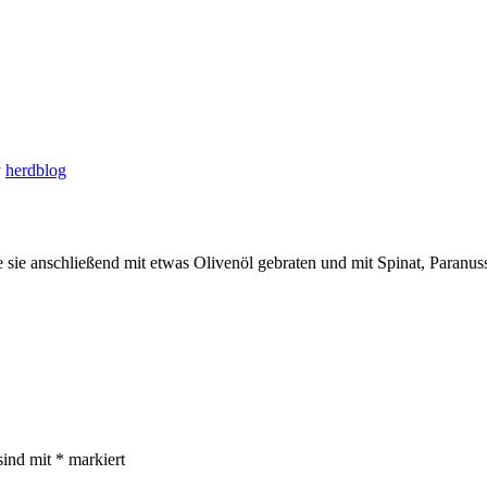
y
herdblog
e sie anschließend mit etwas Olivenöl gebraten und mit Spinat, Paranus
sind mit
*
markiert