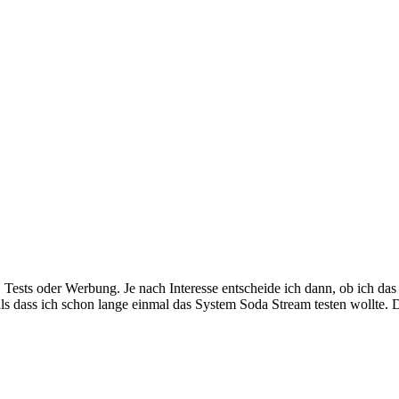
, Tests oder Werbung. Je nach Interesse entscheide ich dann, ob ich da
 als dass ich schon lange einmal das System Soda Stream testen wollte.