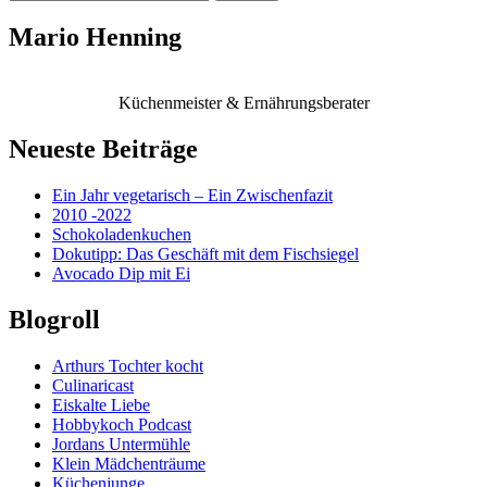
nach:
Mario Henning
Küchenmeister & Ernährungsberater
Neueste Beiträge
Ein Jahr vegetarisch – Ein Zwischenfazit
2010 -2022
Schokoladenkuchen
Dokutipp: Das Geschäft mit dem Fischsiegel
Avocado Dip mit Ei
Blogroll
Arthurs Tochter kocht
Culinaricast
Eiskalte Liebe
Hobbykoch Podcast
Jordans Untermühle
Klein Mädchenträume
Küchenjunge