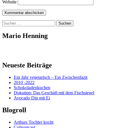
Website
Suchen
nach:
Mario Henning
Neueste Beiträge
Ein Jahr vegetarisch – Ein Zwischenfazit
2010 -2022
Schokoladenkuchen
Dokutipp: Das Geschäft mit dem Fischsiegel
Avocado Dip mit Ei
Blogroll
Arthurs Tochter kocht
Culinaricast