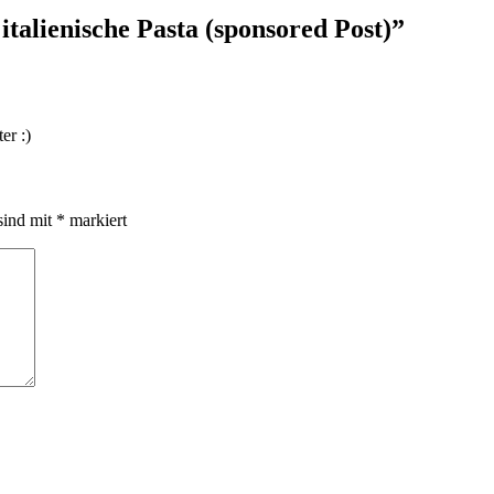
italienische Pasta (sponsored Post)”
er :)
sind mit
*
markiert