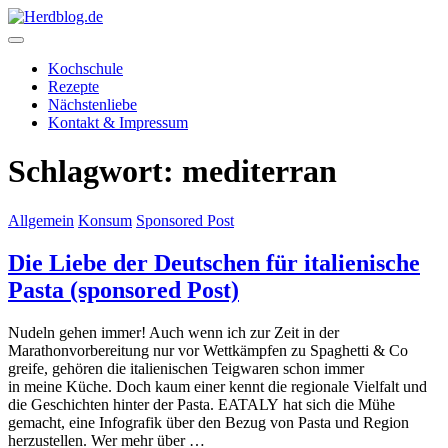
Skip
to
content
Herdblog.de
Kochschule
Rezepte
Nächstenliebe
Kontakt & Impressum
Schlagwort:
mediterran
Allgemein
Konsum
Sponsored Post
Die Liebe der Deutschen für italienische
Pasta (sponsored Post)
Nudeln gehen immer! Auch wenn ich zur Zeit in der
Marathonvorbereitung nur vor Wettkämpfen zu Spaghetti & Co
greife, gehören die italienischen Teigwaren schon immer
in meine Küche. Doch kaum einer kennt die regionale Vielfalt und
die Geschichten hinter der Pasta. EATALY hat sich die Mühe
gemacht, eine Infografik über den Bezug von Pasta und Region
herzustellen. Wer mehr über …