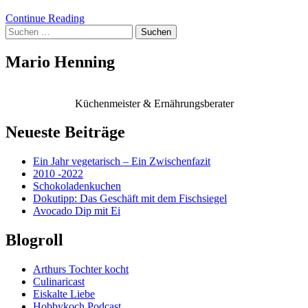
Continue Reading
Suchen
nach:
Mario Henning
Küchenmeister & Ernährungsberater
Neueste Beiträge
Ein Jahr vegetarisch – Ein Zwischenfazit
2010 -2022
Schokoladenkuchen
Dokutipp: Das Geschäft mit dem Fischsiegel
Avocado Dip mit Ei
Blogroll
Arthurs Tochter kocht
Culinaricast
Eiskalte Liebe
Hobbykoch Podcast