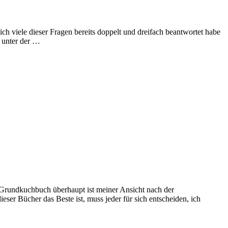
 viele dieser Fragen bereits doppelt und dreifach beantwortet habe
 unter der …
s Grundkuchbuch überhaupt ist meiner Ansicht nach der
ser Bücher das Beste ist, muss jeder für sich entscheiden, ich