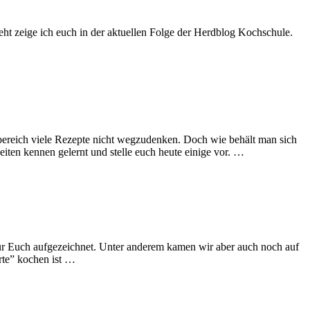
ht zeige ich euch in der aktuellen Folge der Herdblog Kochschule.
tbereich viele Rezepte nicht wegzudenken. Doch wie behält man sich
iten kennen gelernt und stelle euch heute einige vor. …
für Euch aufgezeichnet. Unter anderem kamen wir aber auch noch auf
arte” kochen ist …