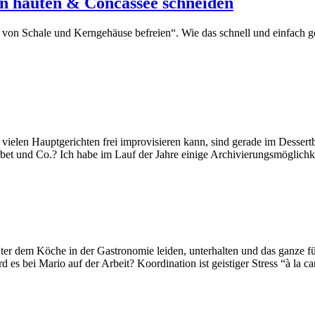
n häuten & Concassée schneiden
von Schale und Kerngehäuse befreien“. Wie das schnell und einfach ge
 vielen Hauptgerichten frei improvisieren kann, sind gerade im Desser
et und Co.? Ich habe im Lauf der Jahre einige Archivierungsmöglichke
ter dem Köche in der Gastronomie leiden, unterhalten und das ganze 
 es bei Mario auf der Arbeit? Koordination ist geistiger Stress “à la c