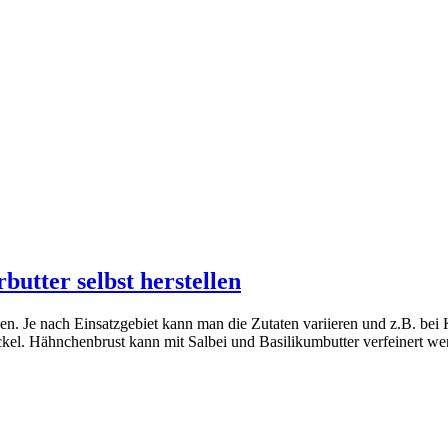
utter selbst herstellen
n. Je nach Einsatzgebiet kann man die Zutaten variieren und z.B. bei 
el. Hähnchenbrust kann mit Salbei und Basilikumbutter verfeinert wer