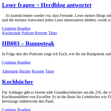
Leser fragen ¬ Herdblog antwortet
Es kommt immer wieder vor, dass Freunde, Leser meines Blogs oder a
und die meisten Antworten jeden Leser interessieren dürften, werde
Continue Reading
Kochschule
Podcast
Rezepte
Tipps
HB003 – Rumpsteak
In Folge drei des Podcasts zeige ich Euch, wie Ihr ein Rumpsteak zube
Continue Reading
Allgemein
Bücher
Rezepte
Tipps
Kochbücher
Für Anfänger gibt es bereits tolle Grundkochbücher um die 25€, die 
Kochkunstführer von Escoffier. Er ist die Basis für Lehrbücher wie D
bevorzuge mittlerweile den Pauli.
Continue Reading