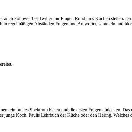
uch Follower bei Twitter mir Fragen Rund ums Kochen stellen. Da ich
 ich in regelmäßigen Abständen Fragen und Antworten sammeln und hier
reitet.
einem ein breites Spektrum bieten und die ersten Fragen abdecken. Da
er junge Koch, Paulis Lehrbuch der Küche oder den Hering. Welches die