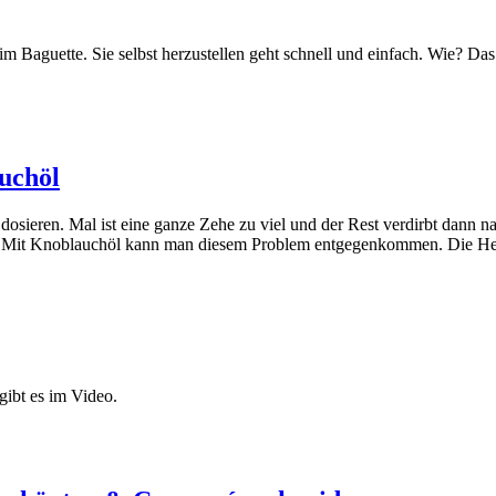
m Baguette. Sie selbst herzustellen geht schnell und einfach. Wie? Da
uchöl
 dosieren. Mal ist eine ganze Zehe zu viel und der Rest verdirbt dann 
Mit Knoblauchöl kann man diesem Problem entgegenkommen. Die Hers
ibt es im Video.