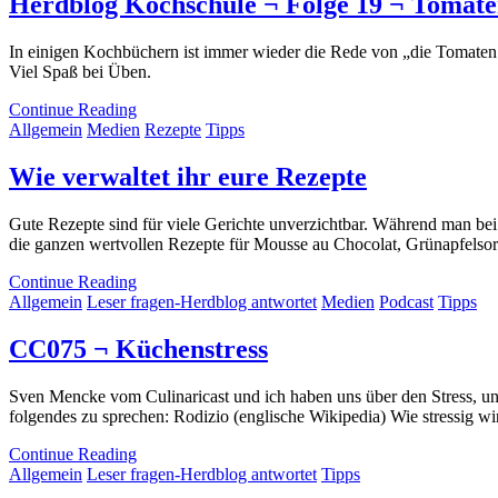
Herdblog Kochschule ¬ Folge 19 ¬ Tomate
In einigen Kochbüchern ist immer wieder die Rede von „die Tomaten 
Viel Spaß bei Üben.
Continue Reading
Allgemein
Medien
Rezepte
Tipps
Wie verwaltet ihr eure Rezepte
Gute Rezepte sind für viele Gerichte unverzichtbar. Während man bei
die ganzen wertvollen Rezepte für Mousse au Chocolat, Grünapfelsorb
Continue Reading
Allgemein
Leser fragen-Herdblog antwortet
Medien
Podcast
Tipps
CC075 ¬ Küchenstress
Sven Mencke vom Culinaricast und ich haben uns über den Stress, un
folgendes zu sprechen: Rodizio (englische Wikipedia) Wie stressig wird
Continue Reading
Allgemein
Leser fragen-Herdblog antwortet
Tipps