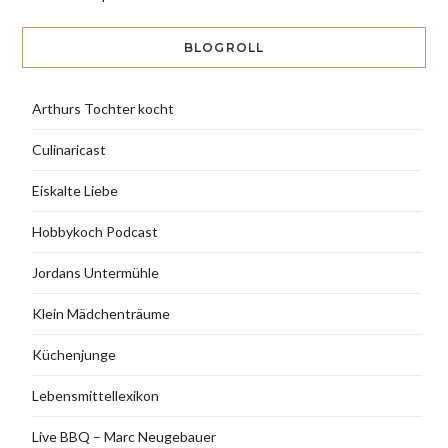
BLOGROLL
Arthurs Tochter kocht
Culinaricast
Eiskalte Liebe
Hobbykoch Podcast
Jordans Untermühle
Klein Mädchenträume
Küchenjunge
Lebensmittellexikon
Live BBQ – Marc Neugebauer