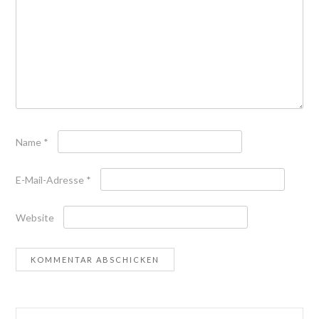
Name
*
E-Mail-Adresse
*
Website