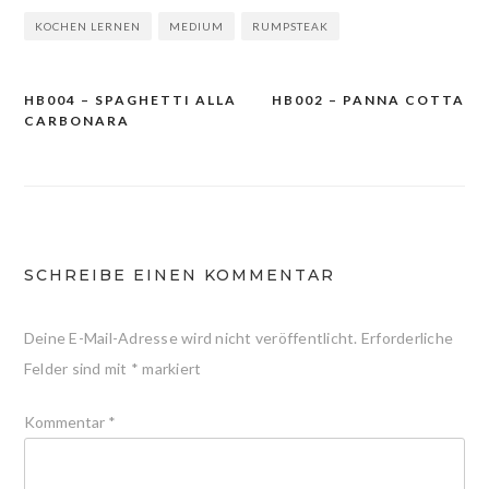
KOCHEN LERNEN
MEDIUM
RUMPSTEAK
HB004 – SPAGHETTI ALLA
HB002 – PANNA COTTA
Beitragsnavigation
CARBONARA
SCHREIBE EINEN KOMMENTAR
Deine E-Mail-Adresse wird nicht veröffentlicht.
Erforderliche
Felder sind mit
*
markiert
Kommentar
*