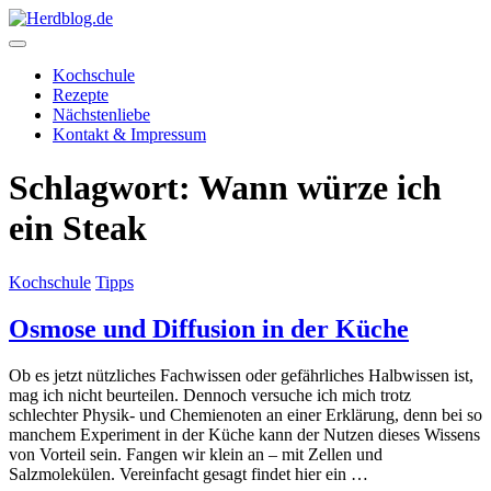
Skip
to
content
Herdblog.de
Kochschule
Rezepte
Nächstenliebe
Kontakt & Impressum
Schlagwort:
Wann würze ich
ein Steak
Kochschule
Tipps
Osmose und Diffusion in der Küche
Ob es jetzt nützliches Fachwissen oder gefährliches Halbwissen ist,
mag ich nicht beurteilen. Dennoch versuche ich mich trotz
schlechter Physik- und Chemienoten an einer Erklärung, denn bei so
manchem Experiment in der Küche kann der Nutzen dieses Wissens
von Vorteil sein. Fangen wir klein an – mit Zellen und
Salzmolekülen. Vereinfacht gesagt findet hier ein …