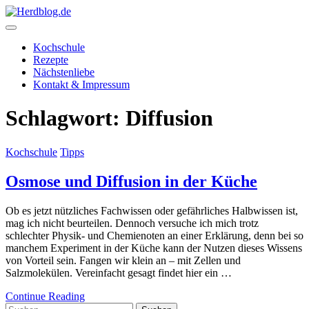
Skip
to
content
Herdblog.de
Kochschule
Rezepte
Nächstenliebe
Kontakt & Impressum
Schlagwort:
Diffusion
Kochschule
Tipps
Osmose und Diffusion in der Küche
Ob es jetzt nützliches Fachwissen oder gefährliches Halbwissen ist,
mag ich nicht beurteilen. Dennoch versuche ich mich trotz
schlechter Physik- und Chemienoten an einer Erklärung, denn bei so
manchem Experiment in der Küche kann der Nutzen dieses Wissens
von Vorteil sein. Fangen wir klein an – mit Zellen und
Salzmolekülen. Vereinfacht gesagt findet hier ein …
Continue Reading
Suchen