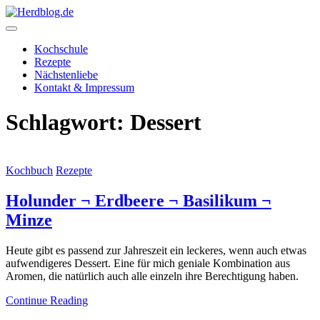
Skip
to
content
Herdblog.de
Kochschule
Rezepte
Nächstenliebe
Kontakt & Impressum
Schlagwort:
Dessert
Kochbuch
Rezepte
Holunder ¬ Erdbeere ¬ Basilikum ¬
Minze
Heute gibt es passend zur Jahreszeit ein leckeres, wenn auch etwas
aufwendigeres Dessert. Eine für mich geniale Kombination aus
Aromen, die natürlich auch alle einzeln ihre Berechtigung haben.
Continue Reading