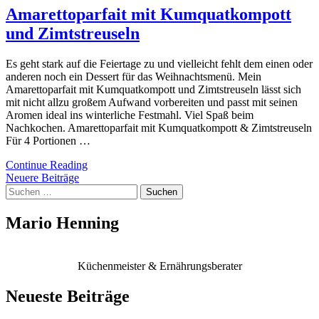
Amarettoparfait mit Kumquatkompott
und Zimtstreuseln
Es geht stark auf die Feiertage zu und vielleicht fehlt dem einen oder
anderen noch ein Dessert für das Weihnachtsmenü. Mein
Amarettoparfait mit Kumquatkompott und Zimtstreuseln lässt sich
mit nicht allzu großem Aufwand vorbereiten und passt mit seinen
Aromen ideal ins winterliche Festmahl. Viel Spaß beim
Nachkochen. Amarettoparfait mit Kumquatkompott & Zimtstreuseln
Für 4 Portionen …
Continue Reading
Beitragsnavigation
Neuere Beiträge
Suchen
nach:
Mario Henning
Küchenmeister & Ernährungsberater
Neueste Beiträge