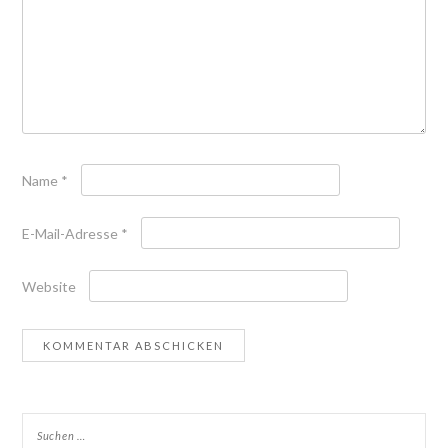
Name
*
E-Mail-Adresse
*
Website