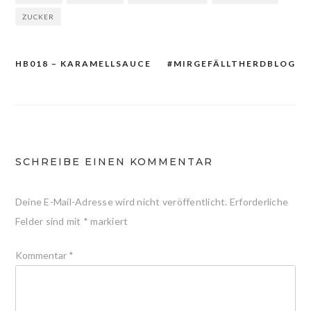
ZUCKER
HB018 – KARAMELLSAUCE
#MIRGEFÄLLTHERDBLOG
Beitragsnavigation
SCHREIBE EINEN KOMMENTAR
Deine E-Mail-Adresse wird nicht veröffentlicht.
Erforderliche
Felder sind mit
*
markiert
Kommentar
*