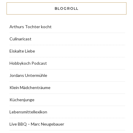
BLOGROLL
Arthurs Tochter kocht
Culinaricast
Eiskalte Liebe
Hobbykoch Podcast
Jordans Untermühle
Klein Mädchenträume
Küchenjunge
Lebensmittellexikon
Live BBQ – Marc Neugebauer