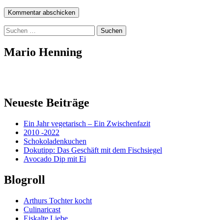
Suchen
nach:
Mario Henning
Neueste Beiträge
Ein Jahr vegetarisch – Ein Zwischenfazit
2010 -2022
Schokoladenkuchen
Dokutipp: Das Geschäft mit dem Fischsiegel
Avocado Dip mit Ei
Blogroll
Arthurs Tochter kocht
Culinaricast
Eiskalte Liebe