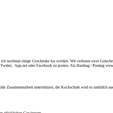
ich nochmal einige Geschenke los werden. Wir verlosen zwei Gutsche
Twitter, App.net oder Facebook zu posten. Als Hashtag / Posting verwe
tolle Zusammenarbeit unterstützen, die Kochschule wird es natürlich au
den glücklichen Gewinnern.