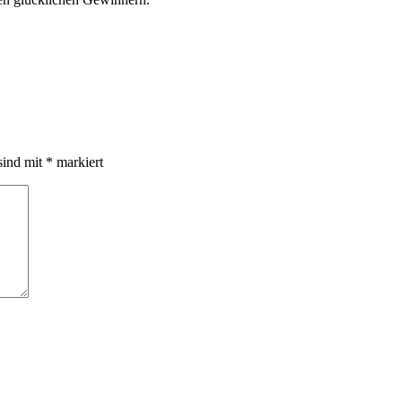
sind mit
*
markiert