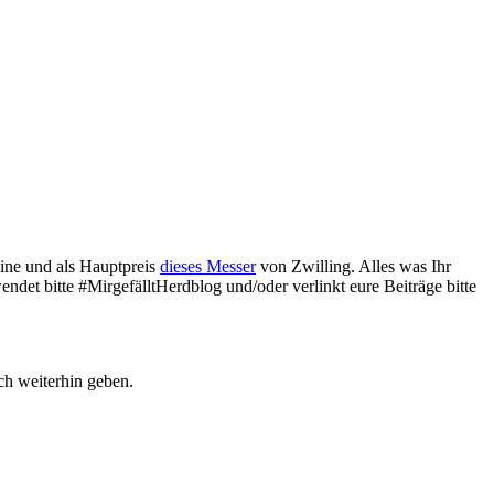
ine und als Hauptpreis
dieses Messer
von Zwilling. Alles was Ihr
ndet bitte #MirgefälltHerdblog und/oder verlinkt eure Beiträge bitte
ch weiterhin geben.