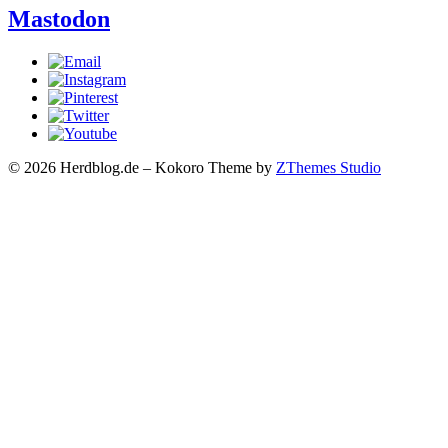
Mastodon
© 2026 Herdblog.de
–
Kokoro Theme by
ZThemes Studio