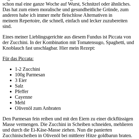
schon mal eine ganze Woche auf Wurst, Schnitzel oder ähnliches.
Das hat zum einen moralische und gesundheitliche Gründe, zum
anderen habe ich immer mehr fleischlose Alternativen in
meinem Repertoire, die schnell, einfach und lecker zuzubereiten
sind.
Eines meiner Lieblingsgerichte aus diesem Fundus ist Piccata von
der Zucchini. In der Kombination mit Tomatensugo, Spaghetti, und
Knoblauch fast unschlagbar. Hier mein Rezept:
Für das Piccata:
1-2 Zucchini
100g Parmesan
3 Eier
Salz
Pfeffer
Cayenne
Mehl
Olivenöl zum Anbraten
Den Parmesan fein reiben und mit den Eiern zu einer dickflüssigen
Masse vermengen. Die Zucchini in Scheiben schneiden, mehlieren
und durch die Ei-Käse-Masse ziehen. Nun die panierten
Zucchinischeiben in Olivenöl bei mittlerer Hitze goldbarun braten.