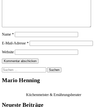
Name
*
E-Mail-Adresse
*
Website
Suchen
nach:
Mario Henning
Küchenmeister & Ernährungsberater
Neueste Beiträge