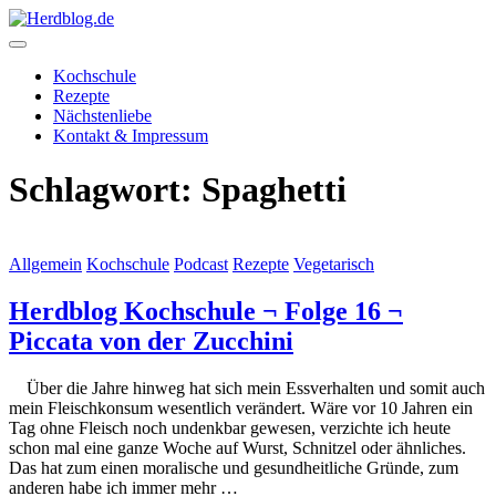
Skip
to
content
Herdblog.de
Kochschule
Rezepte
Nächstenliebe
Kontakt & Impressum
Schlagwort:
Spaghetti
Allgemein
Kochschule
Podcast
Rezepte
Vegetarisch
Herdblog Kochschule ¬ Folge 16 ¬
Piccata von der Zucchini
Über die Jahre hinweg hat sich mein Essverhalten und somit auch
mein Fleischkonsum wesentlich verändert. Wäre vor 10 Jahren ein
Tag ohne Fleisch noch undenkbar gewesen, verzichte ich heute
schon mal eine ganze Woche auf Wurst, Schnitzel oder ähnliches.
Das hat zum einen moralische und gesundheitliche Gründe, zum
anderen habe ich immer mehr …