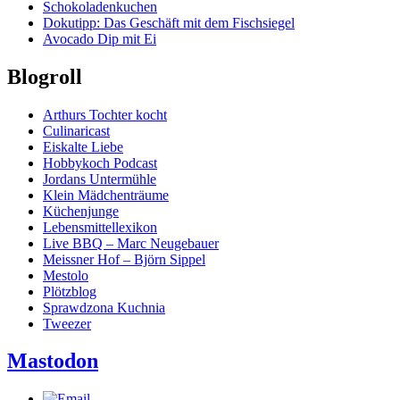
Schokoladenkuchen
Dokutipp: Das Geschäft mit dem Fischsiegel
Avocado Dip mit Ei
Blogroll
Arthurs Tochter kocht
Culinaricast
Eiskalte Liebe
Hobbykoch Podcast
Jordans Untermühle
Klein Mädchenträume
Küchenjunge
Lebensmittellexikon
Live BBQ – Marc Neugebauer
Meissner Hof – Björn Sippel
Mestolo
Plötzblog
Sprawdzona Kuchnia
Tweezer
Mastodon