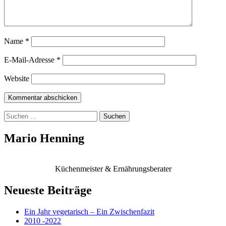
Name
*
E-Mail-Adresse
*
Website
Suchen
nach:
Mario Henning
Küchenmeister & Ernährungsberater
Neueste Beiträge
Ein Jahr vegetarisch – Ein Zwischenfazit
2010 -2022