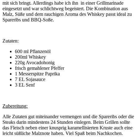
mit sich bringt. Allerdings habe ich ihn in einer Grillmarinade
eingesetzt und war schlichtweg begeistert. Die Kombination aus
Malz, Süße und dem rauchigen Aroma des Whiskey passt ideal zu
Spareribs und BBQ-Soße.
Zutaten:
600 ml Pflanzenöl
200ml Whiskey
220g Avocadohonig
frisch gemahlener Pfeffer
1 Messerspitze Paprika
7 EL Sojasauce
3 EL Senf
Zubereitung:
Alle Zutaten gut miteinander vermengen und die Spareribs oder die
Steaks darin mindestens 24 Stunden einlegen. Beim Grillen sollte
das Fleisch neben einer knusprig karamellisierten Kruste auch eine
leicht süßliche Malznote haben. Viel Spaß beim Nachkochen.