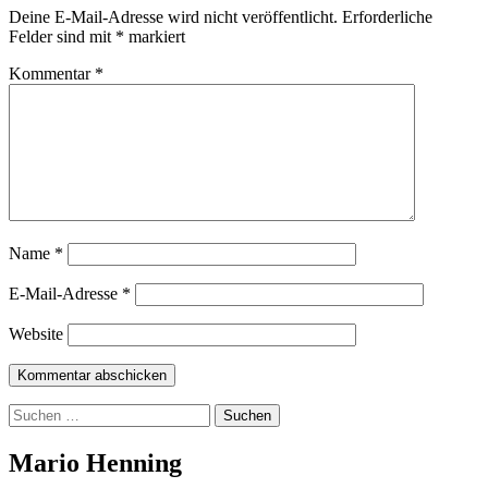
Deine E-Mail-Adresse wird nicht veröffentlicht.
Erforderliche
Felder sind mit
*
markiert
Kommentar
*
Name
*
E-Mail-Adresse
*
Website
Suchen
nach:
Mario Henning