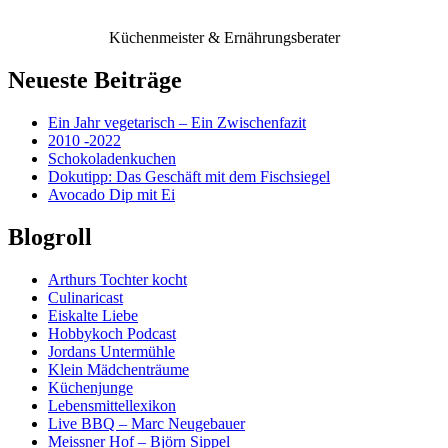
Küchenmeister & Ernährungsberater
Neueste Beiträge
Ein Jahr vegetarisch – Ein Zwischenfazit
2010 -2022
Schokoladenkuchen
Dokutipp: Das Geschäft mit dem Fischsiegel
Avocado Dip mit Ei
Blogroll
Arthurs Tochter kocht
Culinaricast
Eiskalte Liebe
Hobbykoch Podcast
Jordans Untermühle
Klein Mädchenträume
Küchenjunge
Lebensmittellexikon
Live BBQ – Marc Neugebauer
Meissner Hof – Björn Sippel