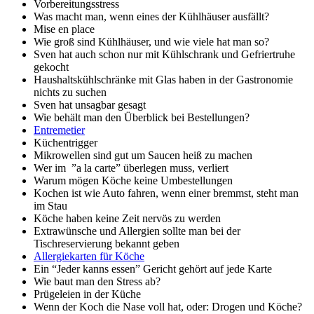
Vorbereitungsstress
Was macht man, wenn eines der Kühlhäuser ausfällt?
Mise en place
Wie groß sind Kühlhäuser, und wie viele hat man so?
Sven hat auch schon nur mit Kühlschrank und Gefriertruhe
gekocht
Haushaltskühlschränke mit Glas haben in der Gastronomie
nichts zu suchen
Sven hat unsagbar gesagt
Wie behält man den Überblick bei Bestellungen?
Entremetier
Küchentrigger
Mikrowellen sind gut um Saucen heiß zu machen
Wer im ”a la carte” überlegen muss, verliert
Warum mögen Köche keine Umbestellungen
Kochen ist wie Auto fahren, wenn einer bremmst, steht man
im Stau
Köche haben keine Zeit nervös zu werden
Extrawünsche und Allergien sollte man bei der
Tischreservierung bekannt geben
Allergiekarten für Köche
Ein “Jeder kanns essen” Gericht gehört auf jede Karte
Wie baut man den Stress ab?
Prügeleien in der Küche
Wenn der Koch die Nase voll hat, oder: Drogen und Köche?