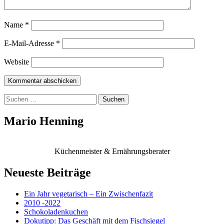
Name
*
E-Mail-Adresse
*
Website
Suchen
nach:
Mario Henning
Küchenmeister & Ernährungsberater
Neueste Beiträge
Ein Jahr vegetarisch – Ein Zwischenfazit
2010 -2022
Schokoladenkuchen
Dokutipp: Das Geschäft mit dem Fischsiegel