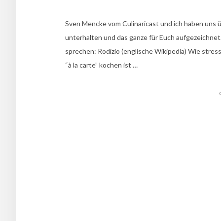
Sven Mencke vom Culinaricast und ich haben uns ü
unterhalten und das ganze für Euch aufgezeichnet
sprechen: Rodizio (englische Wikipedia) Wie stressi
“à la carte” kochen ist …