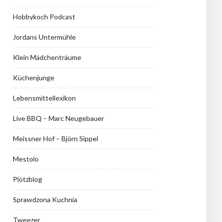
Hobbykoch Podcast
Jordans Untermühle
Klein Mädchenträume
Küchenjunge
Lebensmittellexikon
Live BBQ – Marc Neugebauer
Meissner Hof – Björn Sippel
Mestolo
Plötzblog
Sprawdzona Kuchnia
Tweezer