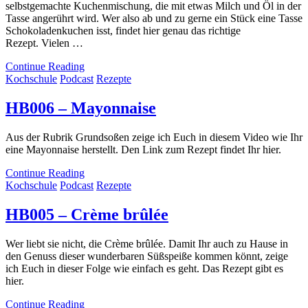
selbstgemachte Kuchenmischung, die mit etwas Milch und Öl in der
Tasse angerührt wird. Wer also ab und zu gerne ein Stück eine Tasse
Schokoladenkuchen isst, findet hier genau das richtige
Rezept. Vielen …
Continue Reading
Kochschule
Podcast
Rezepte
HB006 – Mayonnaise
Aus der Rubrik Grundsoßen zeige ich Euch in diesem Video wie Ihr
eine Mayonnaise herstellt. Den Link zum Rezept findet Ihr hier.
Continue Reading
Kochschule
Podcast
Rezepte
HB005 – Crème brûlée
Wer liebt sie nicht, die Crème brûlée. Damit Ihr auch zu Hause in
den Genuss dieser wunderbaren Süßspeiße kommen könnt, zeige
ich Euch in dieser Folge wie einfach es geht. Das Rezept gibt es
hier.
Continue Reading