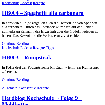
Kochschule
Podcast
Rezepte
HB004 – Spaghetti alla carbonara
In der vierten Folge zeige ich euch die Herstellung von Spaghetti
alla carbonara. Durch das Feedback wurde ich auf den Fehler
aufmerksam gemacht, das Ei zu früh über die Nudeln gegeben zu
haben. Das Rezept und die Verbesserung gibt es hier.
Continue Reading
Kochschule
Podcast
Rezepte
Tipps
HB003 – Rumpsteak
In Folge drei des Podcasts zeige ich Euch, wie Ihr ein Rumpsteak
zubereitet.
Continue Reading
Allgemein
Kochschule
Rezepte
Herdblog Kochschule ¬ Folge 9 ¬
Mehlbutter