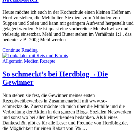
Heute möchte ich euch in der Kochschule einen kleinen Helfer am
Herd vorstellen, die Mehlbutter. Sie dient zum Abbinden von
Suppen und Soßen und kann mit geringem Aufwand hergestellt und
gelagert werden. Sie ist quasi eine vorbereitete Mehlschwitze und
vielseitig einsetzbar. Mehl und Butter stehen im Verhältnis 1:1 , das
bedeutet z.B. 200g Mehl werden …
Continue Reading
Allgemein
Medien
Rezepte
So schmeckt’s bei Herdblog ¬ Die
Gewinner
Nun stehen sie fest, die Gewinner meines ersten
Rezeptwettbewerbes in Zusammenarbeit mit www.so-
schmeckts.de. Zuerst möchte ich mich über die Mithilfe und die
Verbreitung der Aktion in den ganzen Blogs, Sozialen Netzwerken
und sonst wo bei allen Mitwirkenden bedanken. Als kleines
Dankeschön gibt es für alle Leser und Freunde von Herdblog.de,
die Möglichkeit für einen Rabatt von 5% …