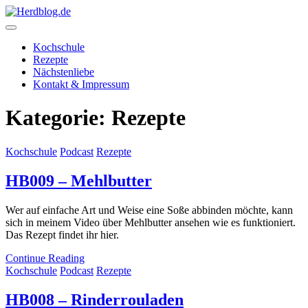
Skip
to
content
Herdblog.de
Kochschule
Rezepte
Nächstenliebe
Kontakt & Impressum
Kategorie:
Rezepte
Kochschule
Podcast
Rezepte
HB009 – Mehlbutter
Wer auf einfache Art und Weise eine Soße abbinden möchte, kann
sich in meinem Video über Mehlbutter ansehen wie es funktioniert.
Das Rezept findet ihr hier.
Continue Reading
Kochschule
Podcast
Rezepte
HB008 – Rinderrouladen