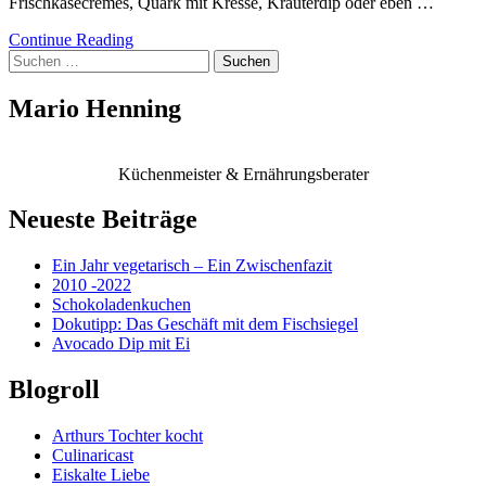
Frischkäsecrèmes, Quark mit Kresse, Kräuterdip oder eben …
Continue Reading
Suchen
nach:
Mario Henning
Küchenmeister & Ernährungsberater
Neueste Beiträge
Ein Jahr vegetarisch – Ein Zwischenfazit
2010 -2022
Schokoladenkuchen
Dokutipp: Das Geschäft mit dem Fischsiegel
Avocado Dip mit Ei
Blogroll
Arthurs Tochter kocht
Culinaricast
Eiskalte Liebe