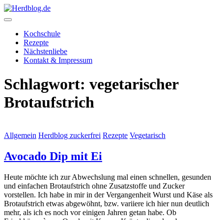
Skip
to
content
Herdblog.de
Kochschule
Rezepte
Nächstenliebe
Kontakt & Impressum
Schlagwort:
vegetarischer
Brotaufstrich
Allgemein
Herdblog zuckerfrei
Rezepte
Vegetarisch
Avocado Dip mit Ei
Heute möchte ich zur Abwechslung mal einen schnellen, gesunden
und einfachen Brotaufstrich ohne Zusatzstoffe und Zucker
vorstellen. Ich habe in mir in der Vergangenheit Wurst und Käse als
Brotaufstrich etwas abgewöhnt, bzw. variiere ich hier nun deutlich
mehr, als ich es noch vor einigen Jahren getan habe. Ob