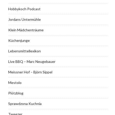
Hobbykoch Podcast
Jordans Untermühle
Klein Mädchenträume
Küchenjunge
Lebensmittellexikon
Live BBQ – Marc Neugebauer
Meissner Hof – Björn Sippel
Mestolo
Plötzblog
Sprawdzona Kuchnia
Tweezer