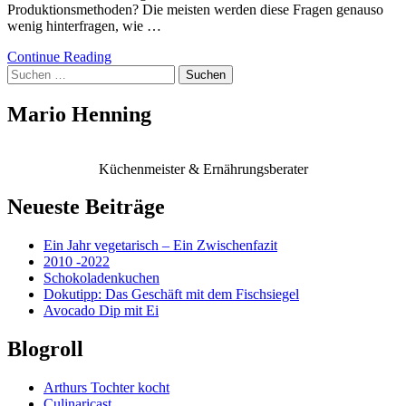
Produktionsmethoden? Die meisten werden diese Fragen genauso
wenig hinterfragen, wie …
Continue Reading
Suchen
nach:
Mario Henning
Küchenmeister & Ernährungsberater
Neueste Beiträge
Ein Jahr vegetarisch – Ein Zwischenfazit
2010 -2022
Schokoladenkuchen
Dokutipp: Das Geschäft mit dem Fischsiegel
Avocado Dip mit Ei
Blogroll
Arthurs Tochter kocht
Culinaricast