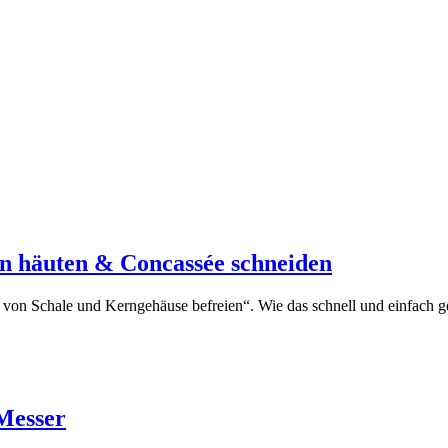
n häuten & Concassée schneiden
von Schale und Kerngehäuse befreien“. Wie das schnell und einfach ge
Messer