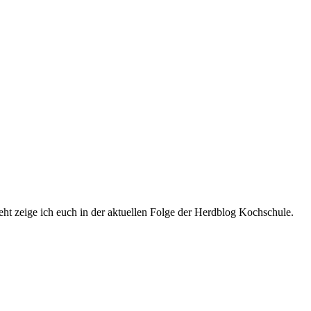
ht zeige ich euch in der aktuellen Folge der Herdblog Kochschule.