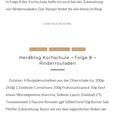
In Folge 8 der Kochschule helfe ich euch bei der Zubereitung
von Rinderrouladen. Das Rezept findet ihr wie immer im Blog.
CONTINUE READING
ALLGEMEIN
KOCHSCHULE
REZEPTE
Herdblog Kochschule ¬ Folge 8 ¬
Rinderrouladen
Zutaten: 4 Rouladenscheiben aus der Oberschale (ca. 200g-
250g) 2 Zwiebeln Cornichons 100g Frühstücksspeck 50g Senf
etwas Wurzelgemüse (Karotte, Sellerie, Lauch, Zwiebel) 2TL
Tomatenmark 1 Flasche Rotwein ggf 500ml Fond 50g Butter Salz
Pfeffer Zubereitung: Bevor wir mit dem eigentlichen Rollen der