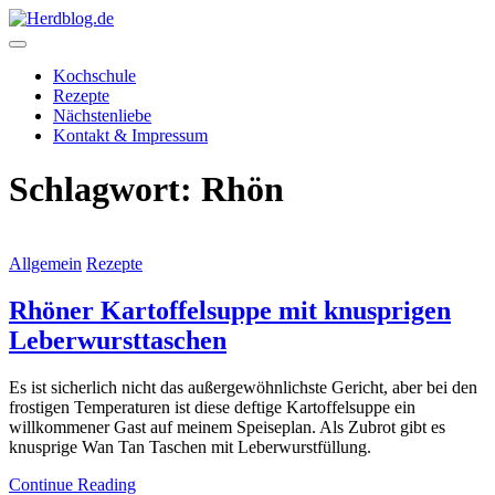
Skip
to
content
Herdblog.de
Kochschule
Rezepte
Nächstenliebe
Kontakt & Impressum
Schlagwort:
Rhön
Allgemein
Rezepte
Rhöner Kartoffelsuppe mit knusprigen
Leberwursttaschen
Es ist sicherlich nicht das außergewöhnlichste Gericht, aber bei den
frostigen Temperaturen ist diese deftige Kartoffelsuppe ein
willkommener Gast auf meinem Speiseplan. Als Zubrot gibt es
knusprige Wan Tan Taschen mit Leberwurstfüllung.
Continue Reading