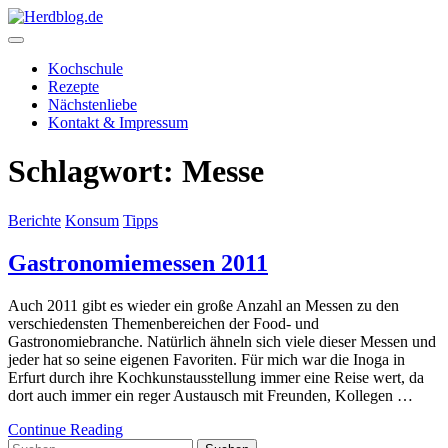
Skip
to
content
Herdblog.de
Kochschule
Rezepte
Nächstenliebe
Kontakt & Impressum
Schlagwort:
Messe
Berichte
Konsum
Tipps
Gastronomiemessen 2011
Auch 2011 gibt es wieder ein große Anzahl an Messen zu den
verschiedensten Themenbereichen der Food- und
Gastronomiebranche. Natürlich ähneln sich viele dieser Messen und
jeder hat so seine eigenen Favoriten. Für mich war die Inoga in
Erfurt durch ihre Kochkunstausstellung immer eine Reise wert, da
dort auch immer ein reger Austausch mit Freunden, Kollegen …
Continue Reading
Suchen