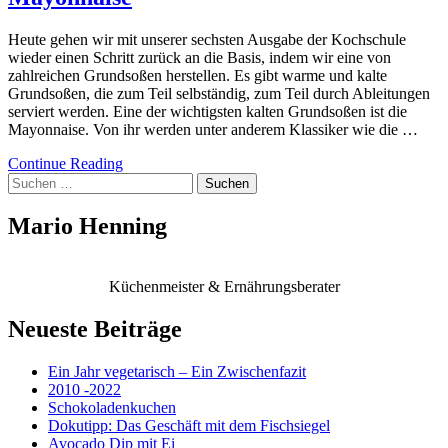
Heute gehen wir mit unserer sechsten Ausgabe der Kochschule
wieder einen Schritt zurück an die Basis, indem wir eine von
zahlreichen Grundsoßen herstellen. Es gibt warme und kalte
Grundsoßen, die zum Teil selbständig, zum Teil durch Ableitungen
serviert werden. Eine der wichtigsten kalten Grundsoßen ist die
Mayonnaise. Von ihr werden unter anderem Klassiker wie die …
Continue Reading
Suchen
nach:
Mario Henning
Küchenmeister & Ernährungsberater
Neueste Beiträge
Ein Jahr vegetarisch – Ein Zwischenfazit
2010 -2022
Schokoladenkuchen
Dokutipp: Das Geschäft mit dem Fischsiegel
Avocado Dip mit Ei