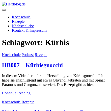
Skip
to
content
Herdblog.de
Kochschule
Rezepte
Nächstenliebe
Kontakt & Impressum
Schlagwort:
Kürbis
Kochschule
Podcast
Rezepte
HB007 – Kürbisgnocchi
In diesem Video lernt ihr die Herstellung von Kürbisgnocchi. Ich
habe sie anschließend mit etwas Olivenöl gebraten und mit Spinat,
Paranuss und Gorgonzola serviert. Das Rezept gibt es hier.
Continue Reading
Kochschule
Rezepte