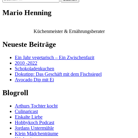
nach:
Mario Henning
Küchenmeister & Ernährungsberater
Neueste Beiträge
Ein Jahr vegetarisch – Ein Zwischenfazit
2010 -2022
Schokoladenkuchen
Dokutipp: Das Geschäft mit dem Fischsiegel
Avocado Dip mit Ei
Blogroll
Arthurs Tochter kocht
Culinaricast
Eiskalte Liebe
Hobbykoch Podcast
Jordans Untermühle
Klein Mädchenträume