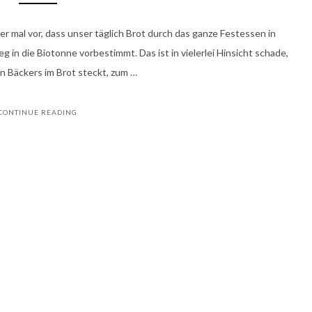
 mal vor, dass unser täglich Brot durch das ganze Festessen in
g in die Biotonne vorbestimmt. Das ist in vielerlei Hinsicht schade,
en Bäckers im Brot steckt, zum …
CONTINUE READING