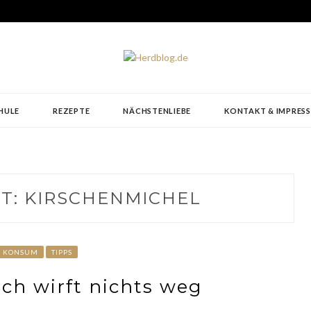
HULE
REZEPTE
NÄCHSTENLIEBE
KONTAKT & IMPRES
T:
KIRSCHENMICHEL
KONSUM
TIPPS
och wirft nichts weg