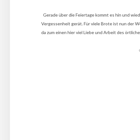
Gerade über die Feiertage kommt es hin und wieder
Vergessenheit gerät. Für viele Brote ist nun der We
da zum einen hier viel Liebe und Arbeit des örtlich