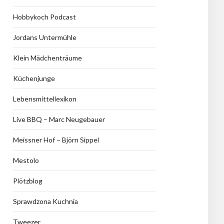
Hobbykoch Podcast
Jordans Untermühle
Klein Mädchenträume
Küchenjunge
Lebensmittellexikon
Live BBQ – Marc Neugebauer
Meissner Hof – Björn Sippel
Mestolo
Plötzblog
Sprawdzona Kuchnia
Tweezer