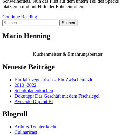
Schweinefilets. Nun das Filet auf dem untern Teil des Specks
platzieren und mit Hilfe der Folie einrollen.
Continue Reading
Suchen
nach:
Mario Henning
Küchenmeister & Ernährungsberater
Neueste Beiträge
Ein Jahr vegetarisch – Ein Zwischenfazit
2010 -2022
Schokoladenkuchen
Dokutipp: Das Geschäft mit dem Fischsiegel
Avocado Dip mit Ei
Blogroll
Arthurs Tochter kocht
Culinaricast