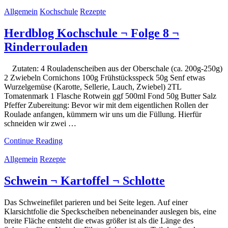
Allgemein
Kochschule
Rezepte
Herdblog Kochschule ¬ Folge 8 ¬
Rinderrouladen
Zutaten: 4 Rouladenscheiben aus der Oberschale (ca. 200g-250g)
2 Zwiebeln Cornichons 100g Frühstücksspeck 50g Senf etwas
Wurzelgemüse (Karotte, Sellerie, Lauch, Zwiebel) 2TL
Tomatenmark 1 Flasche Rotwein ggf 500ml Fond 50g Butter Salz
Pfeffer Zubereitung: Bevor wir mit dem eigentlichen Rollen der
Roulade anfangen, kümmern wir uns um die Füllung. Hierfür
schneiden wir zwei …
Continue Reading
Allgemein
Rezepte
Schwein ¬ Kartoffel ¬ Schlotte
Das Schweinefilet parieren und bei Seite legen. Auf einer
Klarsichtfolie die Speckscheiben nebeneinander auslegen bis, eine
breite Fläche entsteht die etwas größer ist als die Länge des