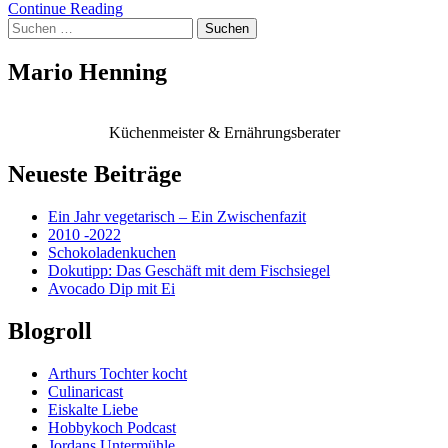
Continue Reading
Suchen
nach:
Mario Henning
Küchenmeister & Ernährungsberater
Neueste Beiträge
Ein Jahr vegetarisch – Ein Zwischenfazit
2010 -2022
Schokoladenkuchen
Dokutipp: Das Geschäft mit dem Fischsiegel
Avocado Dip mit Ei
Blogroll
Arthurs Tochter kocht
Culinaricast
Eiskalte Liebe
Hobbykoch Podcast
Jordans Untermühle