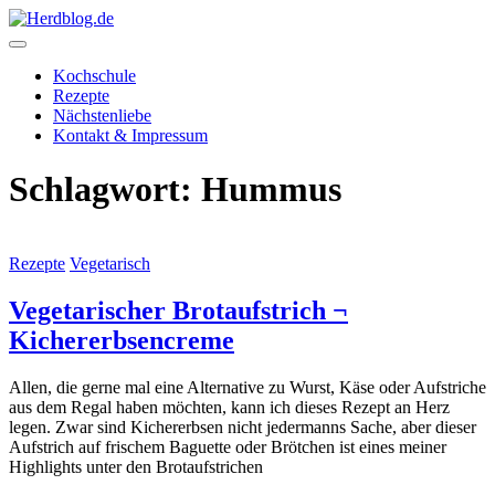
Skip
to
content
Herdblog.de
Kochschule
Rezepte
Nächstenliebe
Kontakt & Impressum
Schlagwort:
Hummus
Rezepte
Vegetarisch
Vegetarischer Brotaufstrich ¬
Kichererbsencreme
Allen, die gerne mal eine Alternative zu Wurst, Käse oder Aufstriche
aus dem Regal haben möchten, kann ich dieses Rezept an Herz
legen. Zwar sind Kichererbsen nicht jedermanns Sache, aber dieser
Aufstrich auf frischem Baguette oder Brötchen ist eines meiner
Highlights unter den Brotaufstrichen